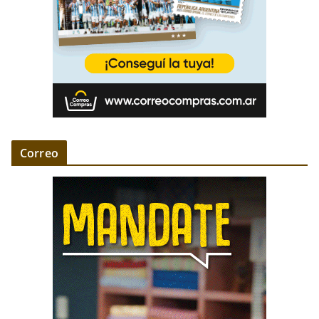
Correo