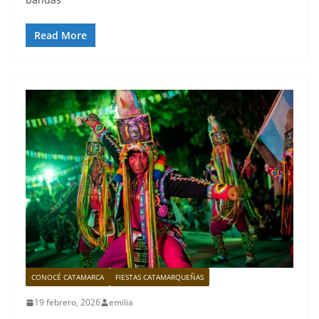
Read More
CONOCÉ CATAMARCA
FIESTAS CATAMARQUEÑAS
19 febrero, 2026
emilia