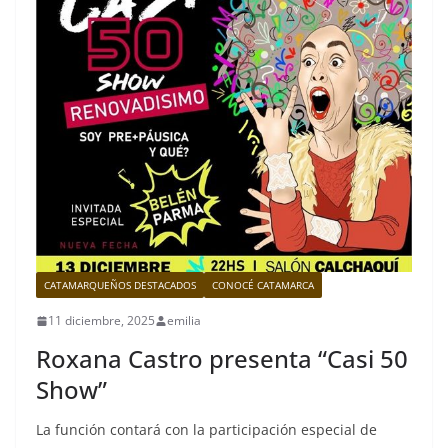
CATAMARQUEÑOS DESTACADOS
CONOCÉ CATAMARCA
11 diciembre, 2025
emilia
Roxana Castro presenta “Casi 50
Show”
La función contará con la participación especial de