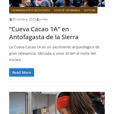
CATAMARQUEÑOS DESTACADOS
CONOCÉ CATAMARCA
NOTICIAS
30 octubre, 2025
emilia
“Cueva Cacao 1A” en
Antofagasta de la Sierra
La Cueva Cacao 1A es un yacimiento arqueológico de
gran relevancia. Ubicada a unos 20 km al norte del
núcleo
Read More