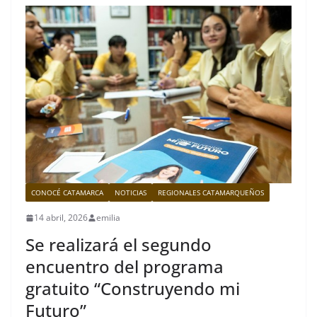
CONOCÉ CATAMARCA
NOTICIAS
REGIONALES CATAMARQUEÑOS
14 abril, 2026
emilia
Se realizará el segundo
encuentro del programa
gratuito “Construyendo mi
Futuro”