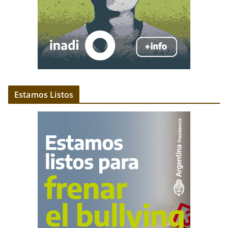
Estamos Listos