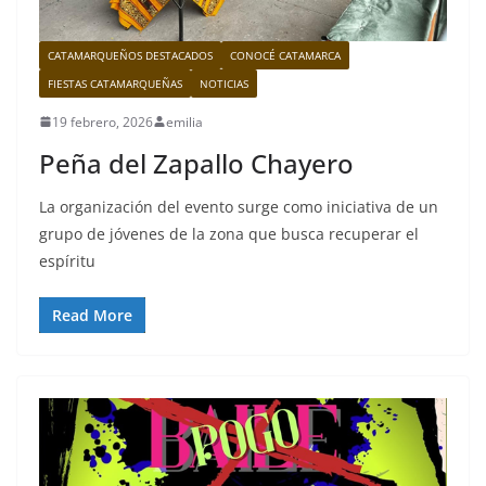
CATAMARQUEÑOS DESTACADOS
CONOCÉ CATAMARCA
FIESTAS CATAMARQUEÑAS
NOTICIAS
19 febrero, 2026
emilia
Peña del Zapallo Chayero
La organización del evento surge como iniciativa de un
grupo de jóvenes de la zona que busca recuperar el
espíritu
Read More