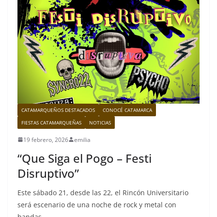
CATAMARQUEÑOS DESTACADOS
CONOCÉ CATAMARCA
FIESTAS CATAMARQUEÑAS
NOTICIAS
19 febrero, 2026
emilia
“Que Siga el Pogo – Festi
Disruptivo”
Este sábado 21, desde las 22, el Rincón Universitario
será escenario de una noche de rock y metal con
bandas