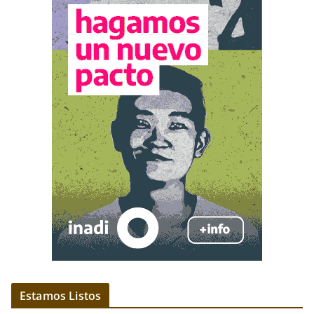
Estamos Listos