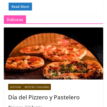
Read More
Dulzuras
NOTICIAS
RECETAS Y DULZURAS
Día del Pizzero y Pastelero
12 enero, 2026
emilia