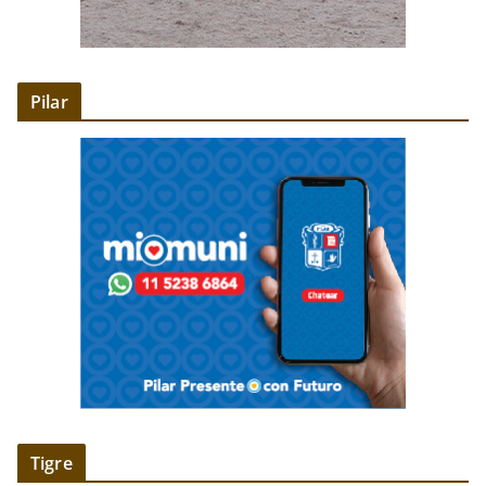
Pilar
Tigre