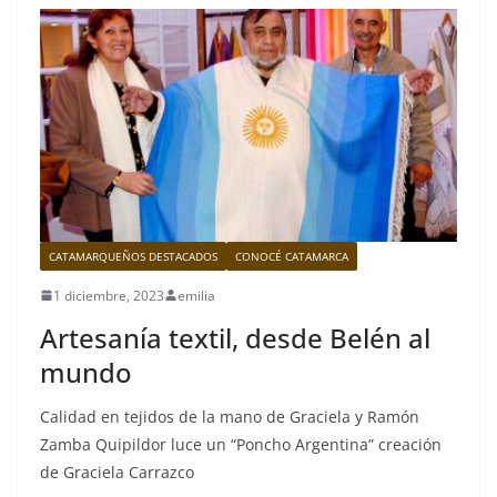
CATAMARQUEÑOS DESTACADOS
CONOCÉ CATAMARCA
1 diciembre, 2023
emilia
Artesanía textil, desde Belén al
mundo
Calidad en tejidos de la mano de Graciela y Ramón
Zamba Quipildor luce un “Poncho Argentina” creación
de Graciela Carrazco