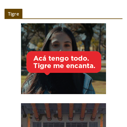
Tigre