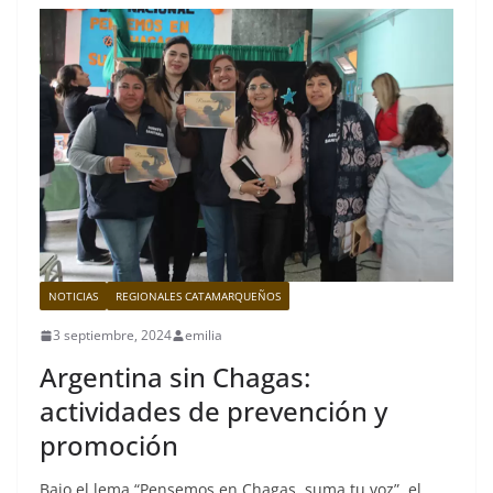
NOTICIAS
REGIONALES CATAMARQUEÑOS
3 septiembre, 2024
emilia
Argentina sin Chagas:
actividades de prevención y
promoción
Bajo el lema “Pensemos en Chagas, suma tu voz”, el