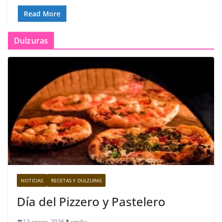
Read More
Dulzuras
NOTICIAS
RECETAS Y DULZURAS
Día del Pizzero y Pastelero
12 enero, 2026
emilia