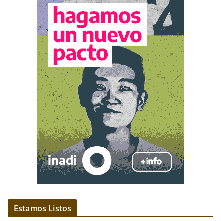
Estamos Listos