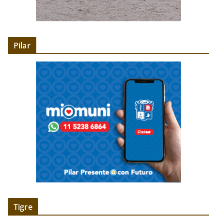
Pilar
Tigre