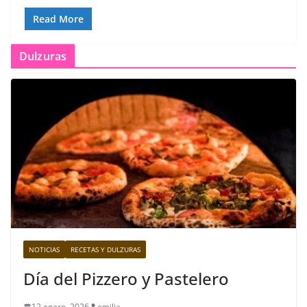
Read More
Dulzuras
NOTICIAS
RECETAS Y DULZURAS
Día del Pizzero y Pastelero
12 enero, 2026
emilia