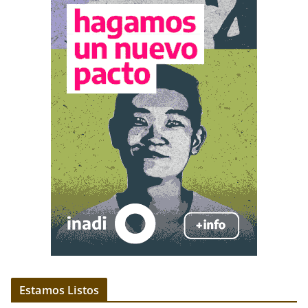
Estamos Listos