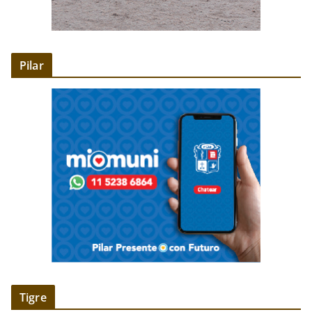
Pilar
Tigre