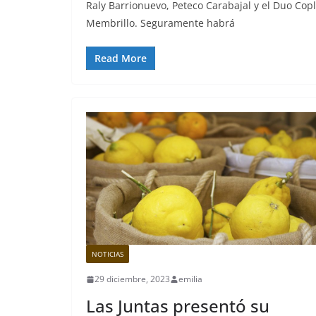
Raly Barrionuevo, Peteco Carabajal y el Duo Copl
Membrillo. Seguramente habrá
Read More
NOTICIAS
29 diciembre, 2023
emilia
Las Juntas presentó su