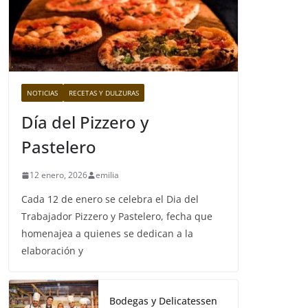
NOTICIAS
RECETAS Y DULZURAS
Día del Pizzero y
Pastelero
12 enero, 2026
emilia
Cada 12 de enero se celebra el Dia del
Trabajador Pizzero y Pastelero, fecha que
homenajea a quienes se dedican a la
elaboración y
Bodegas y Delicatessen