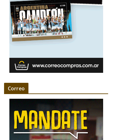
Correo