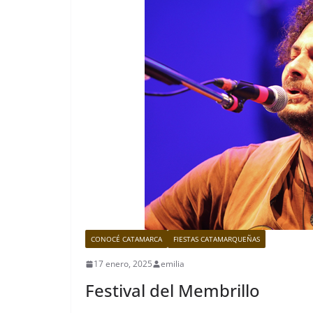
CONOCÉ CATAMARCA
FIESTAS CATAMARQUEÑAS
17 enero, 2025
emilia
Festival del Membrillo