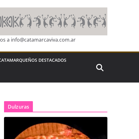
ros a info@catamarcaviva.com.ar
CATAMARQUEÑOS DESTACADOS
Dulzuras