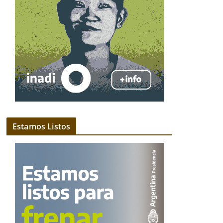
Estamos Listos