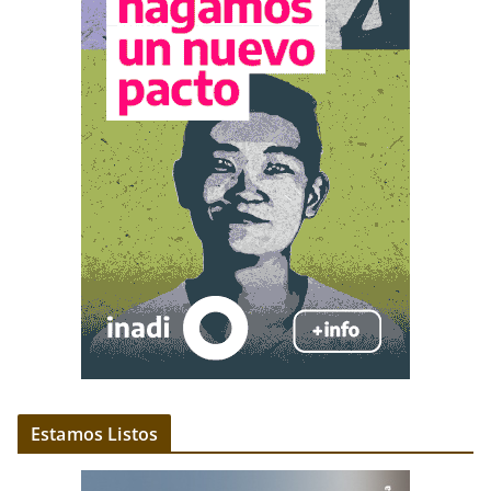
Estamos Listos