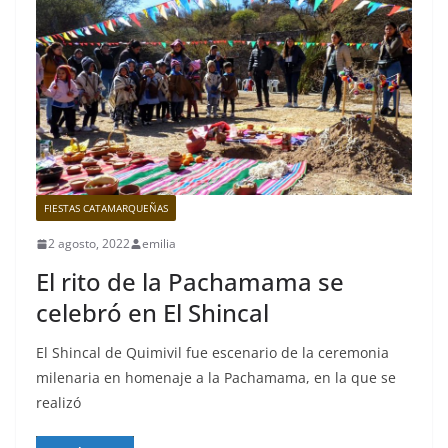
FIESTAS CATAMARQUEÑAS
2 agosto, 2022
emilia
El rito de la Pachamama se
celebró en El Shincal
El Shincal de Quimivil fue escenario de la ceremonia
milenaria en homenaje a la Pachamama, en la que se
realizó