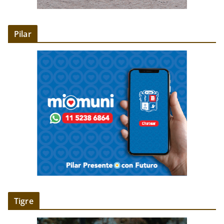
Pilar
Tigre