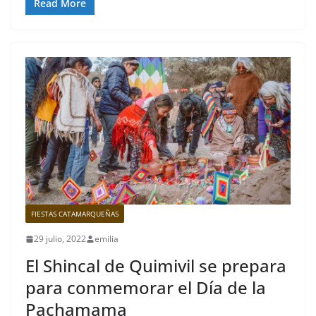
Read More
FIESTAS CATAMARQUEÑAS
29 julio, 2022
emilia
El Shincal de Quimivil se prepara
para conmemorar el Día de la
Pachamama