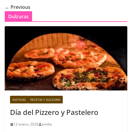
← Previous
Dulzuras
NOTICIAS
RECETAS Y DULZURAS
Día del Pizzero y Pastelero
12 enero, 2026
emilia