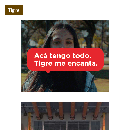
Tigre