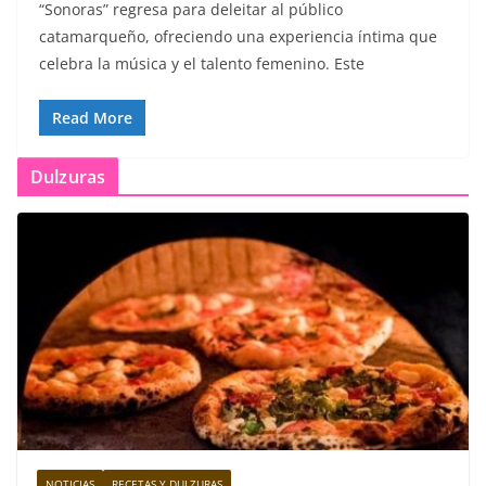
“Sonoras” regresa para deleitar al público
catamarqueño, ofreciendo una experiencia íntima que
celebra la música y el talento femenino. Este
Read More
Dulzuras
NOTICIAS
RECETAS Y DULZURAS