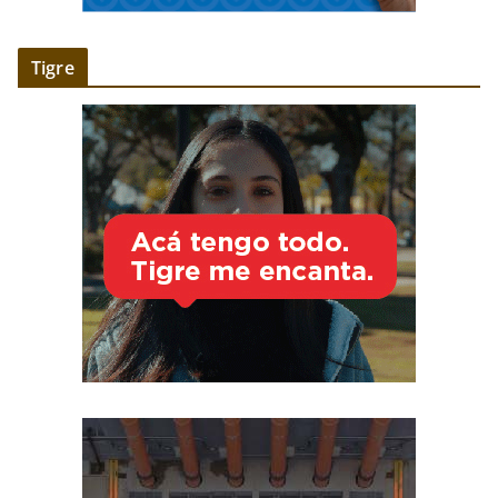
Tigre