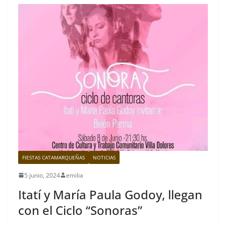
FIESTAS CATAMARQUEÑAS
NOTICIAS
5 junio, 2024
emilia
Itatí y María Paula Godoy, llegan
con el Ciclo “Sonoras”