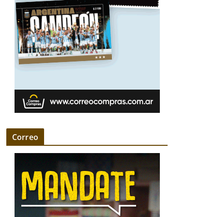
Correo