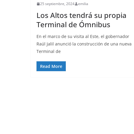
25 septiembre, 2024
emilia
Los Altos tendrá su propia
Terminal de Ómnibus
En el marco de su visita al Este, el gobernador
Raúl Jalil anunció la construcción de una nueva
Terminal de
Read More