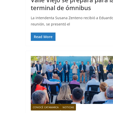
terminal de ómnibus
La intendenta Susana Zenteno recibió a Eduardo 
reunión, se presentó el
Read More
CONOCÉ CATAMARCA
NOTICIAS