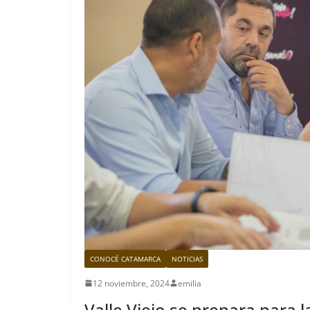
CONOCÉ CATAMARCA
NOTICIAS
12 noviembre, 2024
emilia
Valle Viejo se prepara para