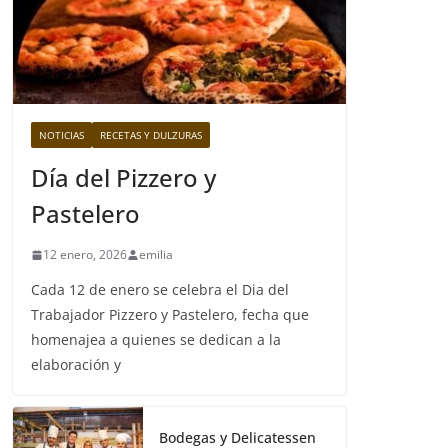
NOTICIAS
RECETAS Y DULZURAS
Día del Pizzero y
Pastelero
12 enero, 2026
emilia
Cada 12 de enero se celebra el Dia del
Trabajador Pizzero y Pastelero, fecha que
homenajea a quienes se dedican a la
elaboración y
Bodegas y Delicatessen