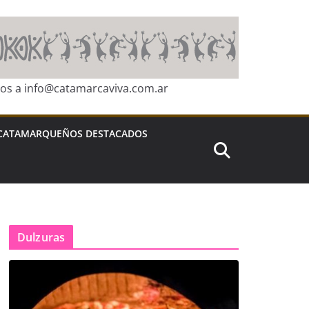
ros a info@catamarcaviva.com.ar
CATAMARQUEÑOS DESTACADOS
Dulzuras