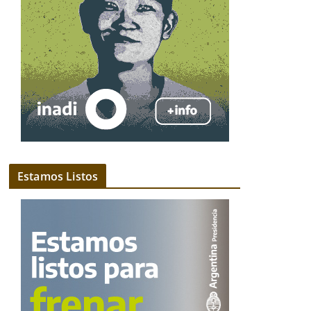
Estamos Listos