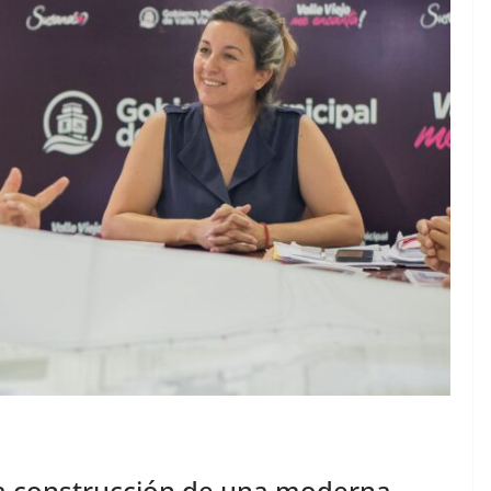
 la construcción de una moderna