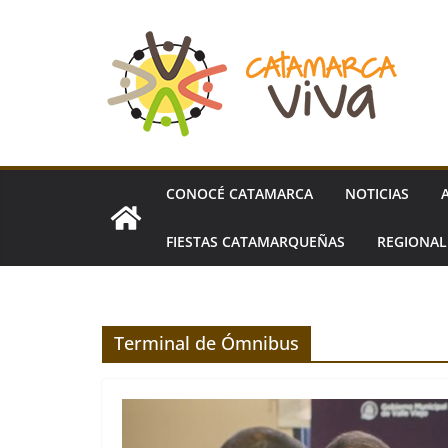
Skip
to
content
CONOCÉ CATAMARCA
NOTICIAS
FIESTAS CATAMARQUEÑAS
REGIONA
Terminal de Ómnibus