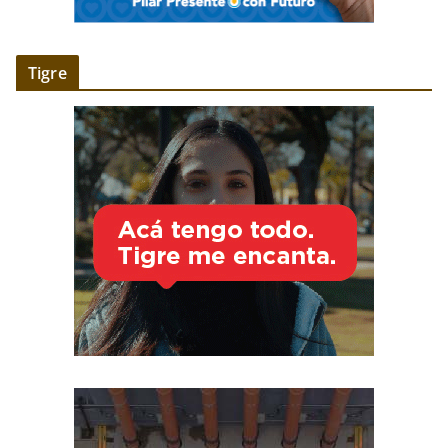
Tigre