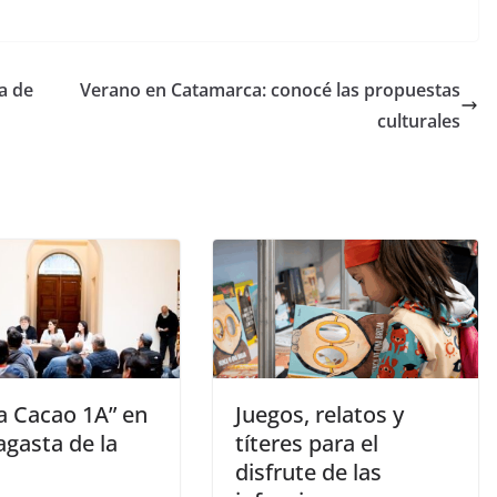
a de
Verano en Catamarca: conocé las propuestas
culturales
a Cacao 1A” en
Juegos, relatos y
agasta de la
títeres para el
disfrute de las