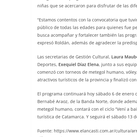
niñas que se acercaron para disfrutar de las dif
“Estamos contentos con la convocatoria que tuvi
público de todas las edades para quienes fue pe
busca acompañar y fortalecer también las progr
expresó Roldán, además de agradecer la predispos
Las secretarias de Gestión Cultural,
Laura Maub
Deportes,
Exequiel Díaz Elena
, junto a sus equi
comenzó con torneos de metegol humano, vóley, f
atractivos turísticos de la provincia y finalizó c
El programa continuará hoy sábado 6 de enero de
Bernabé Araoz, de la Banda Norte, donde además 
metegol humano, contará con el ciclo “Vení a bail
turística de Catamarca. Y seguirá el sábado 13 
Fuente: https://www.elancasti.com.ar/cultura/ar