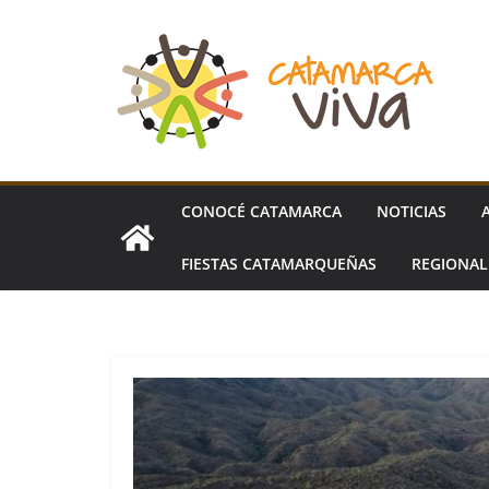
Skip
to
content
CONOCÉ CATAMARCA
NOTICIAS
FIESTAS CATAMARQUEÑAS
REGIONA