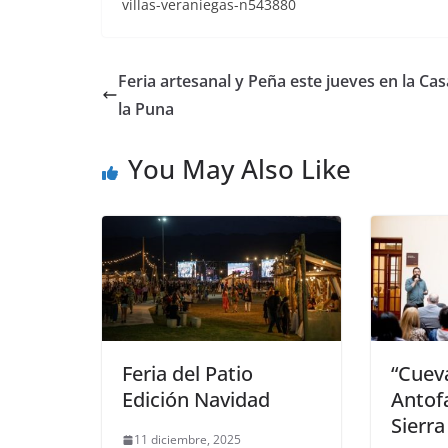
villas-veraniegas-n543880
Feria artesanal y Peña este jueves en la Cas
la Puna
You May Also Like
Feria del Patio
“Cuev
Edición Navidad
Antof
Sierra
11 diciembre, 2025