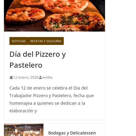
NOTICIAS
RECETAS Y DULZURAS
Día del Pizzero y
Pastelero
12 enero, 2026
emilia
Cada 12 de enero se celebra el Dia del
Trabajador Pizzero y Pastelero, fecha que
homenajea a quienes se dedican a la
elaboración y
Bodegas y Delicatessen