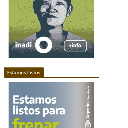
Estamos Listos