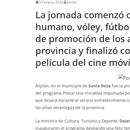
10 enero, 2024
emilia
La jornada comenzó 
humano, vóley, fútbol
de promoción de los at
provincia y finalizó 
película del cine móvi
Alijilán, en el municipio de
Santa Rosa
fue la pr
del programa Posta! Una iniciativa impulsada po
que llevará durante el verano entretenimiento c
las villas veraniegas de la provincia.
La ministra de Cultura, Turismo y Deporte,
Daia
inauguraron el programa deseando una feliz tem