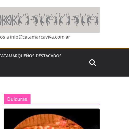
ros a info@catamarcaviva.com.ar
CATAMARQUEÑOS DESTACADOS
Dulzuras