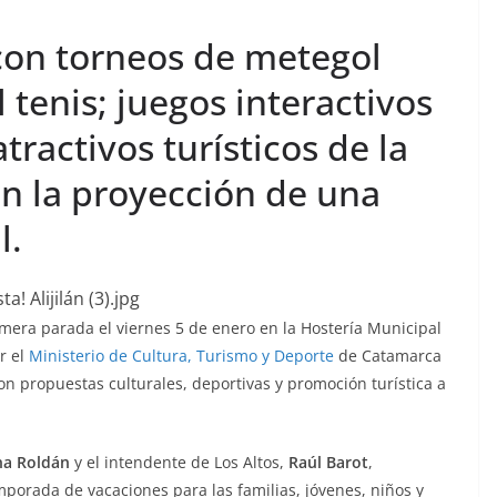
con torneos de metegol
 tenis; juegos interactivos
ractivos turísticos de la
con la proyección de una
l.
imera parada el viernes 5 de enero en la Hostería Municipal
r el
Ministerio de Cultura, Turismo y Deporte
de Catamarca
on propuestas culturales, deportivas y promoción turística a
na Roldán
y el intendente de Los Altos,
Raúl Barot
,
porada de vacaciones para las familias, jóvenes, niños y