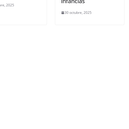
infancias
bre, 2025
30 octubre, 2025