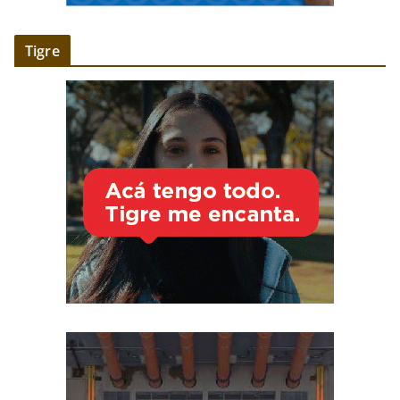
Tigre