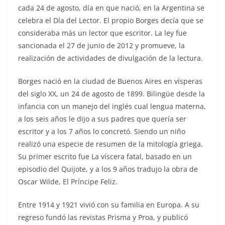
cada 24 de agosto, día en que nació, en la Argentina se
celebra el Día del Lector. El propio Borges decía que se
consideraba más un lector que escritor. La ley fue
sancionada el 27 de junio de 2012 y promueve, la
realización de actividades de divulgación de la lectura.
Borges nació en la ciudad de Buenos Aires en vísperas
del siglo XX, un 24 de agosto de 1899. Bilingüe desde la
infancia con un manejo del inglés cual lengua materna,
a los seis años le dijo a sus padres que quería ser
escritor y a los 7 años lo concretó. Siendo un niño
realizó una especie de resumen de la mitología griega.
Su primer escrito fue La víscera fatal, basado en un
episodio del Quijote, y a los 9 años tradujo la obra de
Oscar Wilde, El Príncipe Feliz.
Entre 1914 y 1921 vivió con su familia en Europa. A su
regreso fundó las revistas Prisma y Proa, y publicó