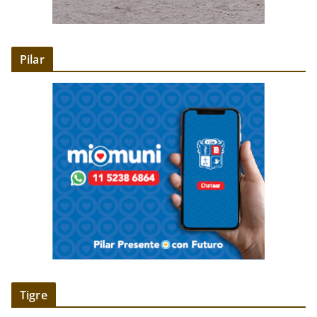
Pilar
Tigre