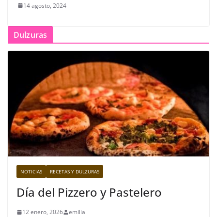
14 agosto, 2024
Dulzuras
NOTICIAS
RECETAS Y DULZURAS
Día del Pizzero y Pastelero
12 enero, 2026
emilia