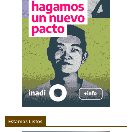
Estamos Listos