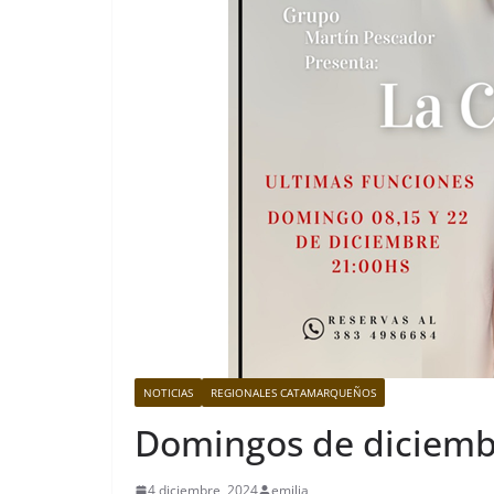
NOTICIAS
REGIONALES CATAMARQUEÑOS
Domingos de diciemb
4 diciembre, 2024
emilia