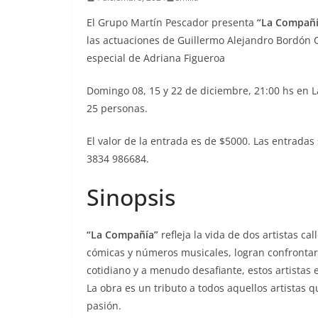
El Grupo Martín Pescador presenta
“La Compañí
las actuaciones de Guillermo Alejandro Bordón 
especial de Adriana Figueroa
Domingo 08, 15 y 22 de diciembre, 21:00 hs en L
25 personas.
El valor de la entrada es de $5000. Las entrada
3834 986684.
Sinopsis
“La Compañía”
refleja la vida de dos artistas ca
cómicas y números musicales, logran confrontar 
cotidiano y a menudo desafiante, estos artistas 
La obra es un tributo a todos aquellos artistas q
pasión.