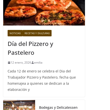
NOTICIAS
RECETAS Y DULZURAS
Día del Pizzero y
Pastelero
12 enero, 2026
emilia
Cada 12 de enero se celebra el Dia del
Trabajador Pizzero y Pastelero, fecha que
homenajea a quienes se dedican a la
elaboración y
Bodegas y Delicatessen