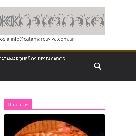
ros a info@catamarcaviva.com.ar
CATAMARQUEÑOS DESTACADOS
Dulzuras