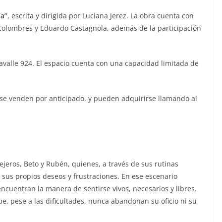
a”
, escrita y dirigida por Luciana Jerez. La obra cuenta con
Colombres y Eduardo Castagnola, además de la participación
avalle 924. El espacio cuenta con una capacidad limitada de
s se venden por anticipado, y pueden adquirirse llamando al
llejeros, Beto y Rubén, quienes, a través de sus rutinas
sus propios deseos y frustraciones. En ese escenario
encuentran la manera de sentirse vivos, necesarios y libres.
ue, pese a las dificultades, nunca abandonan su oficio ni su