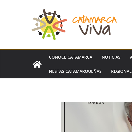
Skip
to
content
CONOCÉ CATAMARCA
NOTICIAS
FIESTAS CATAMARQUEÑAS
REGIONA