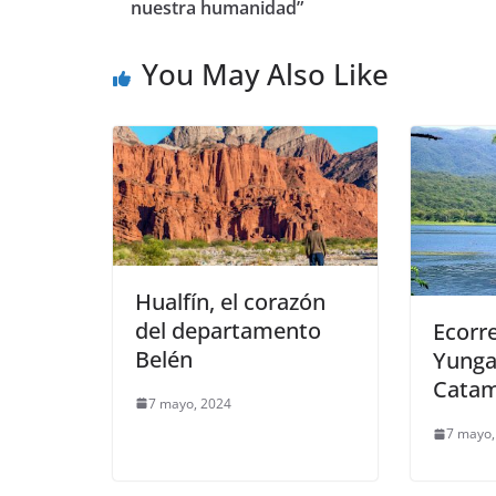
nuestra humanidad”
You May Also Like
Hualfín, el corazón
del departamento
Ecorr
Belén
Yunga
Catam
7 mayo, 2024
7 mayo,