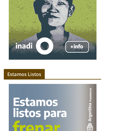
Estamos Listos