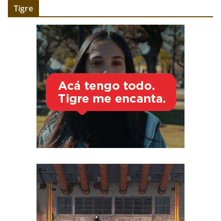
Tigre