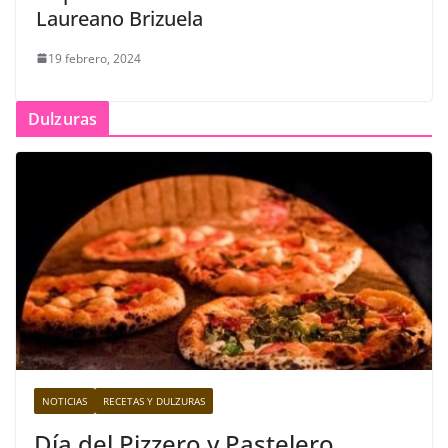
Laureano Brizuela
19 febrero, 2024
Dulzuras
NOTICIAS
RECETAS Y DULZURAS
Día del Pizzero y Pastelero