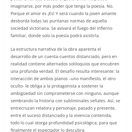
imaginarse, por más poder que tenga la poesía. No.
Porque el amor es ¡Es! Y será cuando la joven amante
desborda todas las puritanas normas de aquella
sociedad victoriana. Se avivará el fuego del infierno
familiar, donde solo la poesía podrá asistirla.
La estructura narrativa de la obra aparenta el
desarrollo de un cuenta-cuentos distanciado, pero en
realidad contiene alternados soliloquios que encubren
una profunda verdad. El desafío resulta interesante: la
interacción de ambos planos –uno manifiesto, el otro
oculto- le obliga a la protagonista a sostener la
ambigüedad sin comprometerse con ninguno, aunque
sembrando la historia con subliminales señales. Así, se
entrecruzan relatora y personaje, pasado y presente,
entre el suceso distanciado y la vivencia contenida,
todo lo cual otorga profundidad psicológica, para que
finalmente el espectador lo descubra.