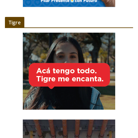
Tigre