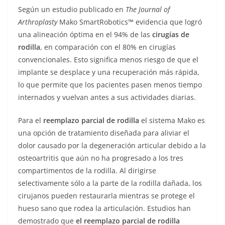
Según un estudio publicado en
The Journal of
Arthroplasty
Mako SmartRobotics™ evidencia que logró
una alineación óptima en el 94% de las
cirugías de
rodilla
, en comparación con el 80% en cirugías
convencionales. Esto significa menos riesgo de que el
implante se desplace y una recuperación más rápida,
lo que permite que los pacientes pasen menos tiempo
internados y vuelvan antes a sus actividades diarias.
Para el
reemplazo parcial de rodilla
el sistema Mako es
una opción de tratamiento diseñada para aliviar el
dolor causado por la degeneración articular debido a la
osteoartritis que aún no ha progresado a los tres
compartimentos de la rodilla. Al dirigirse
selectivamente sólo a la parte de la rodilla dañada, los
cirujanos pueden restaurarla mientras se protege el
hueso sano que rodea la articulación. Estudios han
demostrado que
el reemplazo parcial de rodilla