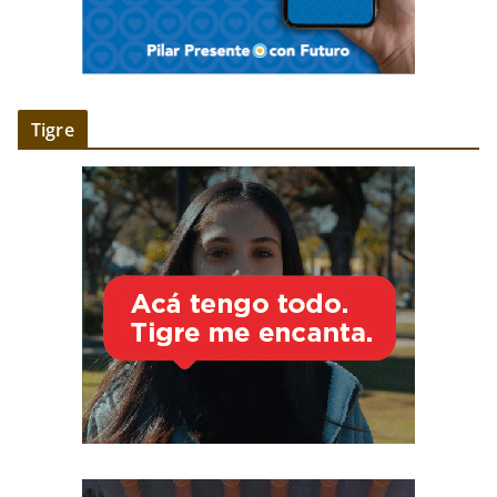
Tigre