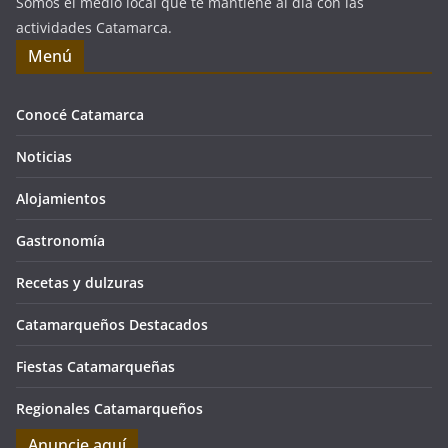
Somos el medio local que te mantiene al día con las
actividades Catamarca.
Menú
Conocé Catamarca
Noticias
Alojamientos
Gastronomía
Recetas y dulzuras
Catamarqueños Destacados
Fiestas Catamarqueñas
Regionales Catamarqueños
Anuncie aquí