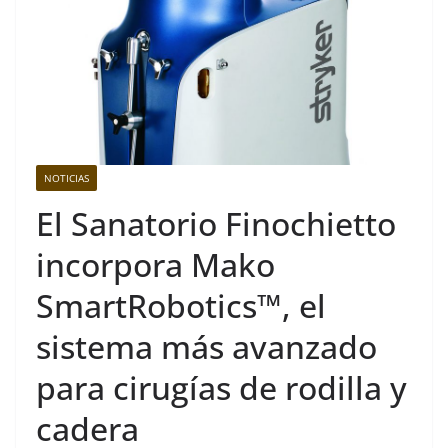
NOTICIAS
El Sanatorio Finochietto
incorpora Mako
SmartRobotics™, el
sistema más avanzado
para cirugías de rodilla y
cadera