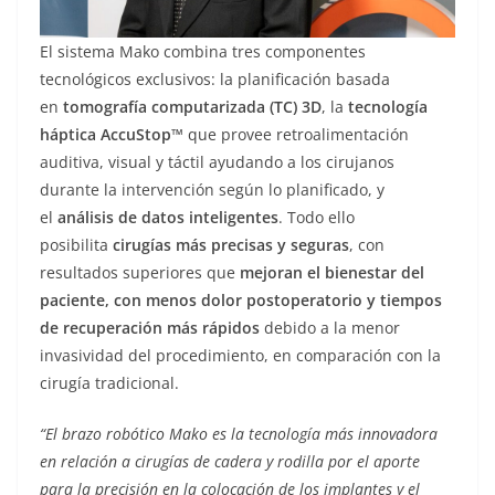
El sistema Mako combina tres componentes
tecnológicos exclusivos: la planificación basada
en
tomografía computarizada (TC) 3D
, la
tecnología
háptica AccuStop™
que provee retroalimentación
auditiva, visual y táctil ayudando a los cirujanos
durante la intervención según lo planificado, y
el
análisis de datos inteligentes
. Todo ello
posibilita
cirugías más precisas y seguras
, con
resultados superiores que
mejoran el bienestar del
paciente, con menos dolor postoperatorio y tiempos
de recuperación más rápidos
debido a la menor
invasividad del procedimiento, en comparación con la
cirugía tradicional.
“El brazo robótico Mako es la tecnología más innovadora
en relación a cirugías de cadera y rodilla por el aporte
para la precisión en la colocación de los implantes y el