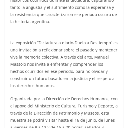
históricos ocurridos durante la dictadura, capturando
tanto la angustia y el sufrimiento como la esperanza y
la resistencia que caracterizaron ese período oscuro de
la historia argentina.
La exposición “Dictadura a diario-Duelo a Destiempo” es
una invitación a reflexionar sobre el pasado y mantener
viva la memoria colectiva. A través del arte, Manuel
Massolo nos invita a enfrentar y comprender los
hechos ocurridos en ese período, para no olvidar y
construir un futuro basado en la justicia y el respeto a
los derechos humanos.
Organizada por la Dirección de Derechos Humanos, con
el apoyo del Ministerio de Cultura, Turismo y Deporte, a
través de la Dirección de Patrimonio y Museos, esta
muestra se podrá visitar hasta el 16 de junio, de lunes
a viernes de 8 a 13 y de 15 a 20 horas; sábados y