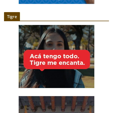
Tigre