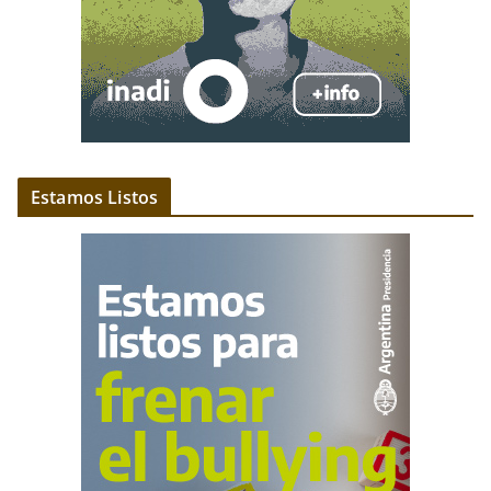
Estamos Listos