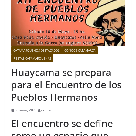
CATAMARQUEÑOS DESTACADOS
CONOCÉ CATAMARCA
FIESTAS CATAMARQUEÑAS
Huaycama se prepara
para el Encuentro de los
Pueblos Hermanos
8 mayo, 2025
emilia
El encuentro se define
como un espacio que