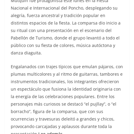
Mutquin fue protagonista este lunes en la Fiesta
Nacional e Internacional del Poncho, desplegando su
alegría, fuerza ancestral y tradición popular en
distintos espacios de la fiesta. La comparsa dio inicio a
su ritual con una presentación en el escenario del
Pabellón de Turismo, donde el grupo levantó a todo el
público con su fiesta de colores, música autóctona y
danza diaguita.
Engalanados con trajes típicos que emulan pájaros, con
plumas multicolores y al ritmo de guitarras, tambores e
instrumentos tradicionales, los integrantes ofrecieron
un espectáculo que fusiona la identidad originaria con
la energía de las celebraciones populares. Entre los
personajes más curiosos se destacó “el pujllay”, o “el
borracho”, figura de la comparsa, que con sus
ocurrencias y travesuras deleitó a grandes y chicos,
provocando carcajadas y aplausos durante toda la
presentación.
Lee además