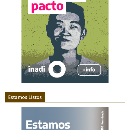
Estamos Listos