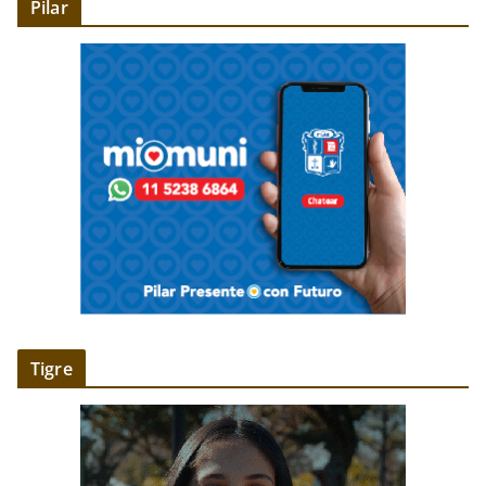
Pilar
Tigre