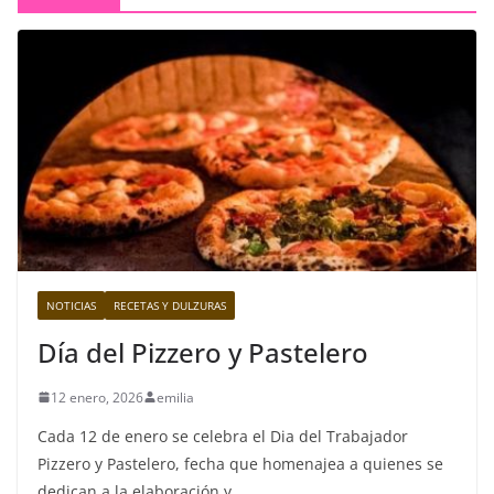
NOTICIAS
RECETAS Y DULZURAS
Día del Pizzero y Pastelero
12 enero, 2026
emilia
Cada 12 de enero se celebra el Dia del Trabajador
Pizzero y Pastelero, fecha que homenajea a quienes se
dedican a la elaboración y