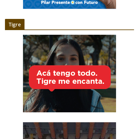
Tigre