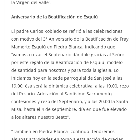
la Virgen del Valle”.
Aniversario de la Beatificación de Esquiú
El padre Carlos Robledo se refirió a las celebraciones
con motivo del 3° Aniversario de la Beatificación de Fray
Mamerto Esquiú en Piedra Blanca, indicando que
“vamos a rezar el Septenario dándole gracias al Señor
por este regalo de la Beatificación de Esquiú, modelo
de santidad para nosotros y para toda la Iglesia. Lo
iniciamos hoy en la sede parroquial de San José a las
19.00, ésa será la dinámica celebrativa, a las 19.00, rezo
del Rosario, Adoración al Santísimo Sacramento,
confesiones y rezo del Septenario, y a las 20.00 la Santa
Misa, hasta el 4 de septiembre, día en que fue elevado
a los altares nuestro Beato”.
“También en Piedra Blanca -continuó- tendremos
algunas actividades en torno a esta acción de gracias,