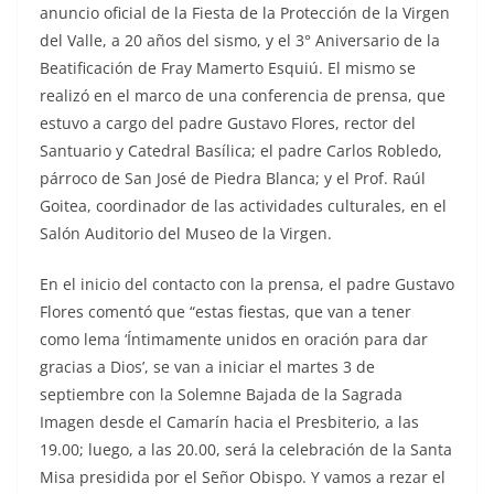
anuncio oficial de la Fiesta de la Protección de la Virgen
del Valle, a 20 años del sismo, y el 3° Aniversario de la
Beatificación de Fray Mamerto Esquiú. El mismo se
realizó en el marco de una conferencia de prensa, que
estuvo a cargo del padre Gustavo Flores, rector del
Santuario y Catedral Basílica; el padre Carlos Robledo,
párroco de San José de Piedra Blanca; y el Prof. Raúl
Goitea, coordinador de las actividades culturales, en el
Salón Auditorio del Museo de la Virgen.
En el inicio del contacto con la prensa, el padre Gustavo
Flores comentó que “estas fiestas, que van a tener
como lema ‘Íntimamente unidos en oración para dar
gracias a Dios’, se van a iniciar el martes 3 de
septiembre con la Solemne Bajada de la Sagrada
Imagen desde el Camarín hacia el Presbiterio, a las
19.00; luego, a las 20.00, será la celebración de la Santa
Misa presidida por el Señor Obispo. Y vamos a rezar el