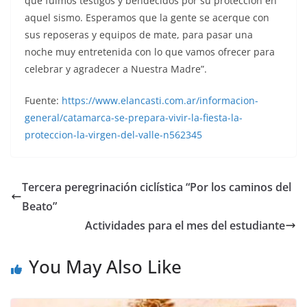
que fuimos testigos y bendecidos por su protección en
aquel sismo. Esperamos que la gente se acerque con
sus reposeras y equipos de mate, para pasar una
noche muy entretenida con lo que vamos ofrecer para
celebrar y agradecer a Nuestra Madre”.
Fuente:
https://www.elancasti.com.ar/informacion-
general/catamarca-se-prepara-vivir-la-fiesta-la-
proteccion-la-virgen-del-valle-n562345
Tercera peregrinación ciclística “Por los caminos del
Beato”
Actividades para el mes del estudiante
You May Also Like