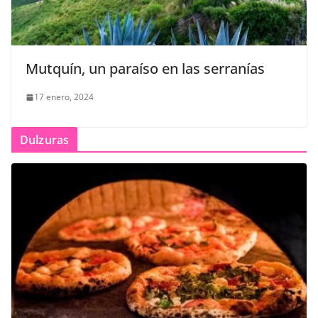
Mutquín, un paraíso en las serranías
17 enero, 2024
Dulzuras