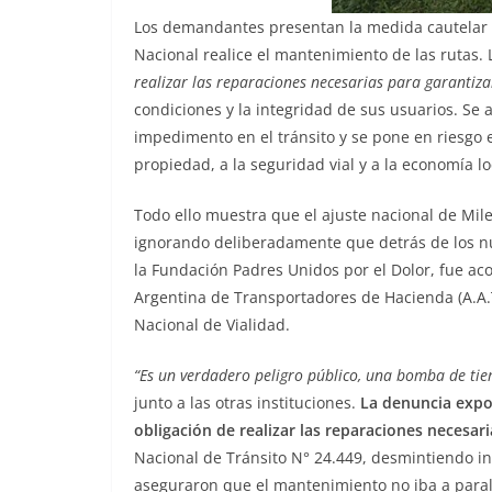
Los demandantes presentan la medida cautelar 
Nacional realice el mantenimiento de las rutas.
realizar las reparaciones necesarias para garantiza
condiciones y la integridad de sus usuarios. Se
impedimento en el tránsito y se pone en riesgo el 
propiedad, a la seguridad vial y a la economía lo
Todo ello muestra que el ajuste nacional de Mil
ignorando deliberadamente que detrás de los n
la Fundación Padres Unidos por el Dolor, fue ac
Argentina de Transportadores de Hacienda (A.A.T
Nacional de Vialidad.
“Es un verdadero peligro público, una bomba de ti
junto a las otras instituciones.
La denuncia expon
obligación de realizar las reparaciones necesari
Nacional de Tránsito N° 24.449, desmintiendo in
aseguraron que el mantenimiento no iba a paral