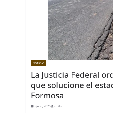
NOTICIAS
La Justicia Federal o
que solucione el estad
Formosa
3 julio, 2025
emilia