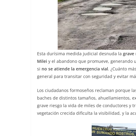
Esta durísima medida judicial desnuda la
grave 
Milei
y el abandono que promueve, generando un
si
no se atiende la emergencia vial
. ¿Cuánto más
general para transitar con seguridad y evitar m
Los ciudadanos formoseños reclaman porque las v
baches de distintos tamaños, ahuellamientos, e
grave riesgo la vida de miles de conductores y t
vegetación crecida dificulta la visibilidad, y la