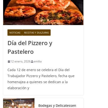
NOTICIAS
RECETAS Y DULZURAS
Día del Pizzero y
Pastelero
12 enero, 2026
emilia
Cada 12 de enero se celebra el Dia del
Trabajador Pizzero y Pastelero, fecha que
homenajea a quienes se dedican a la
elaboración y
Bodegas y Delicatessen