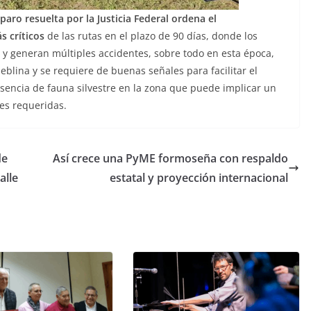
paro resuelta por la Justicia Federal ordena
el
 críticos
de las rutas en el plazo de 90 días, donde los
s y generan múltiples accidentes, sobre todo en esta época,
eblina y se requiere de buenas señales para facilitar el
esencia de fauna silvestre en la zona que puede implicar un
nes requeridas.
de
Así crece una PyME formoseña con respaldo
alle
estatal y proyección internacional