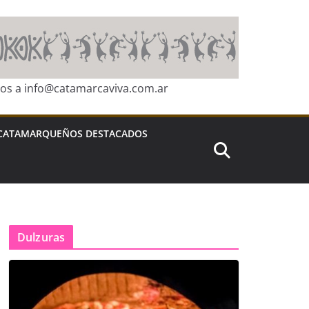
ros a info@catamarcaviva.com.ar
CATAMARQUEÑOS DESTACADOS
Dulzuras