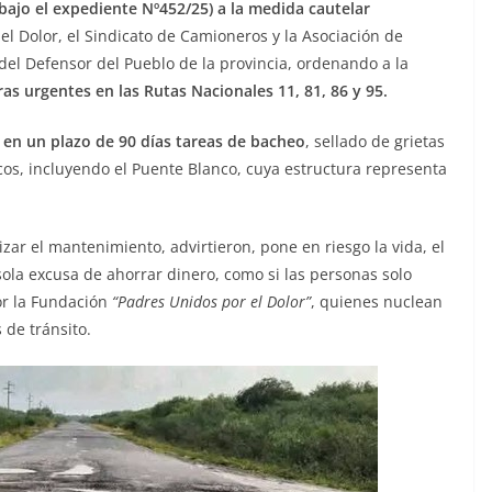
(bajo el expediente Nº452/25) a la medida cautelar
l Dolor, el Sindicato de Camioneros y la Asociación de
del Defensor del Pueblo de la provincia, ordenando a la
ras urgentes en las Rutas Nacionales 11, 81, 86 y 95.
r en un plazo de 90 días tareas de bacheo
, sellado de grietas
cos, incluyendo el Puente Blanco, cuya estructura representa
izar el mantenimiento, advirtieron, pone en riesgo la vida, el
sola excusa de ahorrar dinero, como si las personas solo
r la Fundación
“Padres Unidos por el Dolor”
, quienes nuclean
 de tránsito.