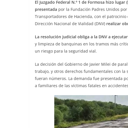
El Juzgado Federal N.º 1 de Formosa hizo lugar 
presentada
por la Fundación Padres Unidos por e
Transportadores de Hacienda, con el patrocinio 
Dirección Nacional de Vialidad (DNV)
realizar ob
La resolución judicial obliga a la DNV a ejecuta
y limpieza de banquinas en los tramos más críti
un riesgo para la seguridad vial.
La decisión del Gobierno de Javier Milei de paral
trabajo, y otros derechos fundamentales con la 
fueran números. La demanda fue presentada po
a familiares de las víctimas fatales en accidentes