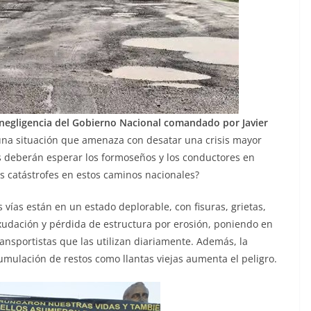
negligencia del Gobierno Nacional comandado por Javier
a situación que amenaza con desatar una crisis mayor
 deberán esperar los formoseños y los conductores en
ás catástrofes en estos caminos nacionales?
ías están en un estado deplorable, con fisuras, grietas,
xudación y pérdida de estructura por erosión, poniendo en
ransportistas que las utilizan diariamente. Además, la
 acumulación de restos como llantas viejas aumenta el peligro.