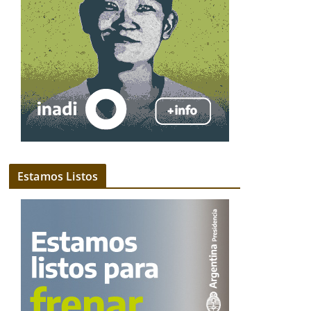
Estamos Listos