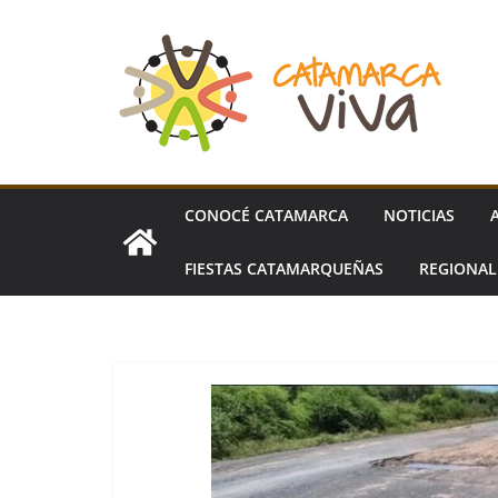
Skip
to
content
CONOCÉ CATAMARCA
NOTICIAS
FIESTAS CATAMARQUEÑAS
REGIONA