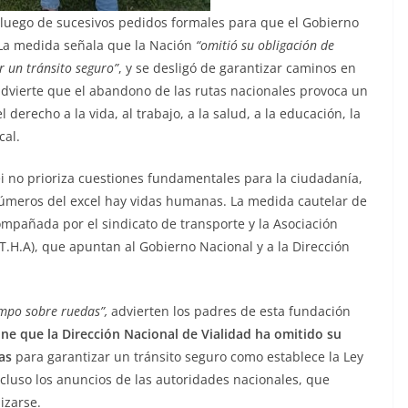
luego de sucesivos pedidos formales para que el Gobierno
 La medida señala que la Nación
“omitió su obligación de
r un tránsito seguro”
, y se desligó de garantizar caminos en
 advierte que el abandono de las rutas nacionales provoca un
derecho a la vida, al trabajo, a la salud, a la educación, la
cal.
ei no prioriza cuestiones fundamentales para la ciudadanía,
úmeros del excel hay vidas humanas. La medida cautelar de
ompañada por el sindicato de transporte y la Asociación
.H.A), que apuntan al Gobierno Nacional y a la Dirección
empo sobre ruedas”,
advierten los padres de esta fundación
e que la Dirección Nacional de Vialidad ha omitido su
as
para garantizar un tránsito seguro como establece la Ley
cluso los anuncios de las autoridades nacionales, que
izarse.