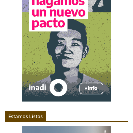
Estamos Listos