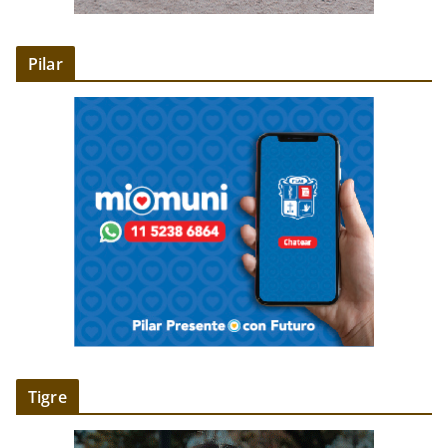
Pilar
Tigre