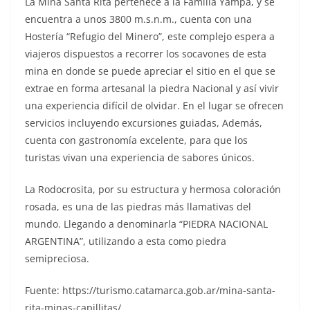
La Mina Santa Rita pertenece a la Familia Yampa, y se
encuentra a unos 3800 m.s.n.m., cuenta con una
Hostería “Refugio del Minero”, este complejo espera a
viajeros dispuestos a recorrer los socavones de esta
mina en donde se puede apreciar el sitio en el que se
extrae en forma artesanal la piedra Nacional y así vivir
una experiencia difícil de olvidar. En el lugar se ofrecen
servicios incluyendo excursiones guiadas, Además,
cuenta con gastronomía excelente, para que los
turistas vivan una experiencia de sabores únicos.
La Rodocrosita, por su estructura y hermosa coloración
rosada, es una de las piedras más llamativas del
mundo. Llegando a denominarla “PIEDRA NACIONAL
ARGENTINA”, utilizando a esta como piedra
semipreciosa.
Fuente: https://turismo.catamarca.gob.ar/mina-santa-
rita-minas-capillitas/