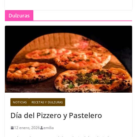
Dulzuras
NOTICIAS
RECETAS Y DULZURAS
Día del Pizzero y Pastelero
12 enero, 2026
emilia