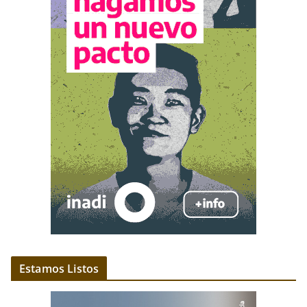
Estamos Listos