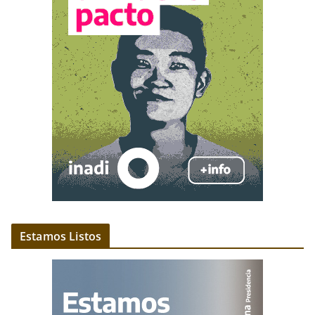
Estamos Listos