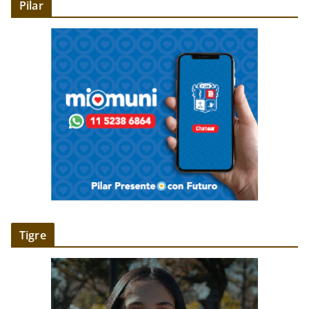
Pilar
Tigre