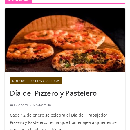
NOTICIAS
RECETAS Y DULZURAS
Día del Pizzero y Pastelero
12 enero, 2026
emilia
Cada 12 de enero se celebra el Dia del Trabajador
Pizzero y Pastelero, fecha que homenajea a quienes se
dedican a la elaboración y