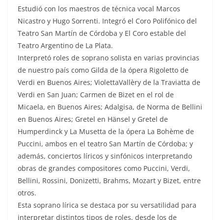
Estudió con los maestros de técnica vocal Marcos
Nicastro y Hugo Sorrenti. Integró el Coro Polifónico del
Teatro San Martín de Córdoba y El Coro estable del
Teatro Argentino de La Plata.
Interpretó roles de soprano solista en varias provincias
de nuestro país como Gilda de la ópera Rigoletto de
Verdi en Buenos Aires; ViolettaVallèry de la Traviatta de
Verdi en San Juan; Carmen de Bizet en el rol de
Micaela, en Buenos Aires; Adalgisa, de Norma de Bellini
en Buenos Aires; Gretel en Hänsel y Gretel de
Humperdinck y La Musetta de la ópera La Bohème de
Puccini, ambos en el teatro San Martín de Córdoba; y
además, conciertos líricos y sinfónicos interpretando
obras de grandes compositores como Puccini, Verdi,
Bellini, Rossini, Donizetti, Brahms, Mozart y Bizet, entre
otros.
Esta soprano lírica se destaca por su versatilidad para
interpretar distintos tipos de roles, desde los de