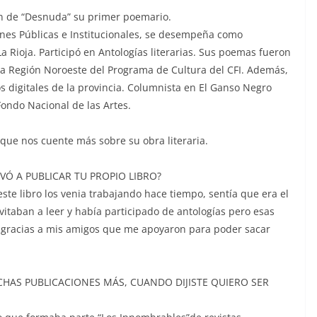
ón de “Desnuda” su primer poemario.
ones Públicas e Institucionales, se desempeña como
 Rioja. Participó en Antologías literarias. Sus poemas fueron
ía Región Noroeste del Programa de Cultura del CFI. Además,
ios digitales de la provincia. Columnista en El Ganso Negro
Fondo Nacional de las Artes.
ue nos cuente más sobre su obra literaria.
EVÓ A PUBLICAR TU PROPIO LIBRO?
te libro los venia trabajando hace tiempo, sentía que era el
taban a leer y había participado de antologías pero esas
 gracias a mis amigos que me apoyaron para poder sacar
HAS PUBLICACIONES MÁS, CUANDO DIJISTE QUIERO SER