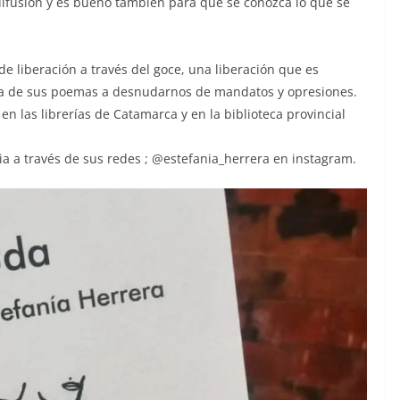
difusión y es bueno también para que se conozca lo que se
de liberación a través del goce, una liberación que es
leza de sus poemas a desnudarnos de mandatos y opresiones.
 en las librerías de Catamarca y en la biblioteca provincial
a a través de sus redes ; @estefania_herrera en instagram.