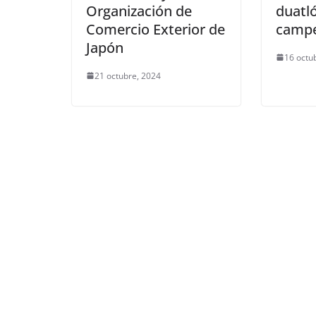
Organización de
duatl
Comercio Exterior de
camp
Japón
16 octu
21 octubre, 2024