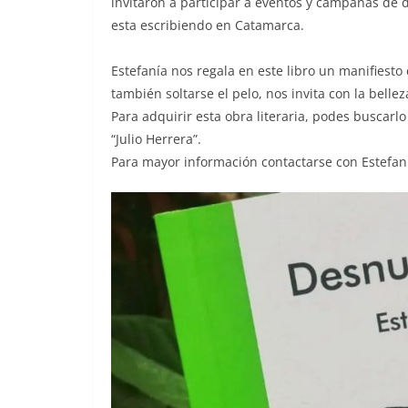
invitaron a participar a eventos y campañas de 
esta escribiendo en Catamarca.
Estefanía nos regala en este libro un manifiesto 
también soltarse el pelo, nos invita con la bel
Para adquirir esta obra literaria, podes buscarlo
“Julio Herrera”.
Para mayor información contactarse con Estefani