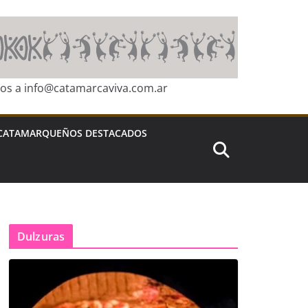
ros a info@catamarcaviva.com.ar
CATAMARQUEÑOS DESTACADOS
Dulzuras