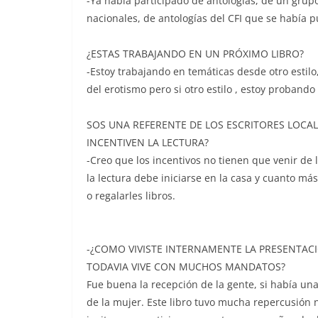
-Ya había participado de antologías, de un gru
nacionales, de antologías del CFI que se había p
¿ESTAS TRABAJANDO EN UN PRÓXIMO LIBRO?
-Estoy trabajando en temáticas desde otro estilo
del erotismo pero si otro estilo , estoy probando
SOS UNA REFERENTE DE LOS ESCRITORES LOCA
INCENTIVEN LA LECTURA?
-Creo que los incentivos no tienen que venir de l
la lectura debe iniciarse en la casa y cuanto má
o regalarles libros.
-¿COMO VIVISTE INTERNAMENTE LA PRESENTAC
TODAVIA VIVE CON MUCHOS MANDATOS?
Fue buena la recepción de la gente, si había una 
de la mujer. Este libro tuvo mucha repercusión 