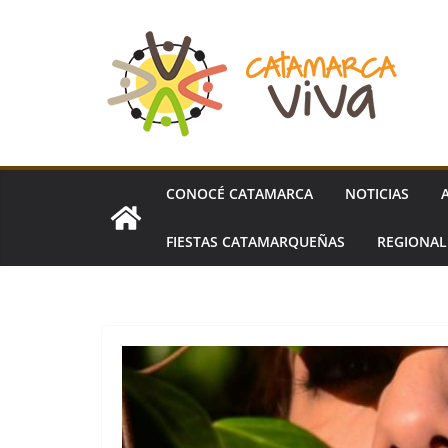
Skip
to
content
CONOCÉ CATAMARCA
NOTICIAS
FIESTAS CATAMARQUEÑAS
REGIONA