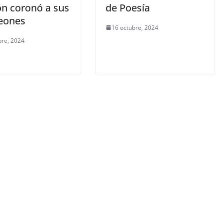
ón coronó a sus
de Poesía
eones
16 octubre, 2024
bre, 2024