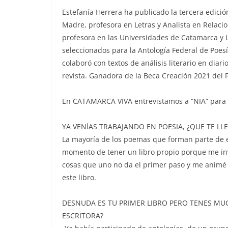
Estefanía Herrera ha publicado la tercera edici
Madre, profesora en Letras y Analista en Relaci
profesora en las Universidades de Catamarca y La
seleccionados para la Antología Federal de Poes
colaboró con textos de análisis literario en diar
revista. Ganadora de la Beca Creación 2021 del 
En CATAMARCA VIVA entrevistamos a “NIA” para q
YA VENÍAS TRABAJANDO EN POESIA, ¿QUE TE LL
La mayoría de los poemas que forman parte de es
momento de tener un libro propio porque me invi
cosas que uno no da el primer paso y me animé
este libro.
DESNUDA ES TU PRIMER LIBRO PERO TENES MUC
ESCRITORA?