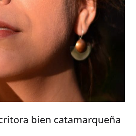
critora bien catamarqueña