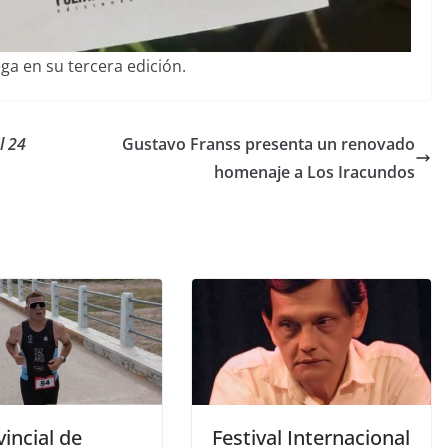
ga en su tercera edición.
l 24
Gustavo Franss presenta un renovado
homenaje a Los Iracundos
vincial de
Festival Internacional