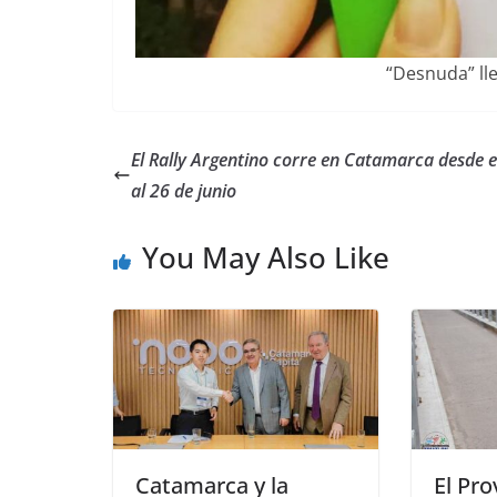
“Desnuda” lle
El Rally Argentino corre en Catamarca desde e
al 26 de junio
You May Also Like
Catamarca y la
El Pro