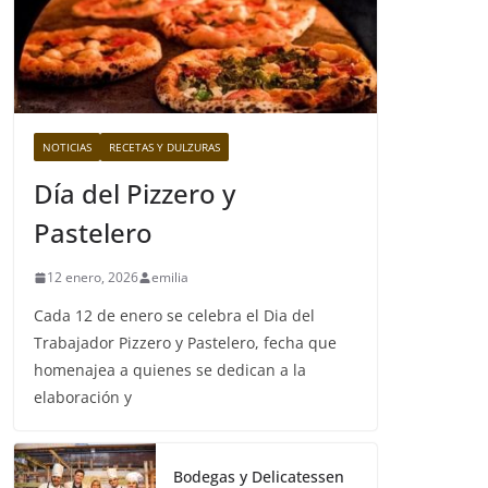
NOTICIAS
RECETAS Y DULZURAS
Día del Pizzero y
Pastelero
12 enero, 2026
emilia
Cada 12 de enero se celebra el Dia del
Trabajador Pizzero y Pastelero, fecha que
homenajea a quienes se dedican a la
elaboración y
Bodegas y Delicatessen