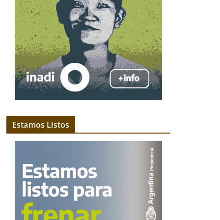
Estamos Listos