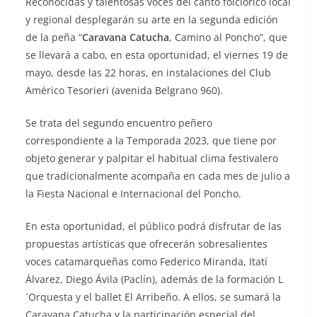
Reconocidas y talentosas voces del canto folclórico local
y regional desplegarán su arte en la segunda edición
de la peña “
Caravana Catucha
, Camino al Poncho”, que
se llevará a cabo, en esta oportunidad, el viernes 19 de
mayo, desde las 22 horas, en instalaciones del Club
Américo Tesorieri (avenida Belgrano 960).
Se trata del segundo encuentro peñero
correspondiente a la Temporada 2023, que tiene por
objeto generar y palpitar el habitual clima festivalero
que tradicionalmente acompaña en cada mes de julio a
la Fiesta Nacional e Internacional del Poncho.
En esta oportunidad, el público podrá disfrutar de las
propuestas artísticas que ofrecerán sobresalientes
voces catamarqueñas como Federico Miranda, Itatí
Álvarez, Diego Ávila (Paclín), además de la formación L
´Orquesta y el ballet El Arribeño. A ellos, se sumará la
Caravana Catucha y la participación especial del