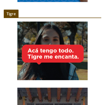
Tigre