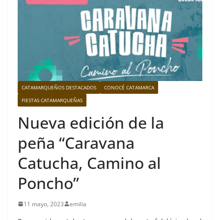
CATAMARQUEÑOS DESTACADOS
CONOCÉ CATAMARCA
FIESTAS CATAMARQUEÑAS
Nueva edición de la
peña “Caravana
Catucha, Camino al
Poncho”
11 mayo, 2023
emilia