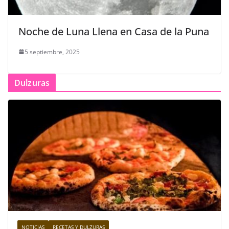
Noche de Luna Llena en Casa de la Puna
5 septiembre, 2025
Dulzuras
NOTICIAS
RECETAS Y DULZURAS