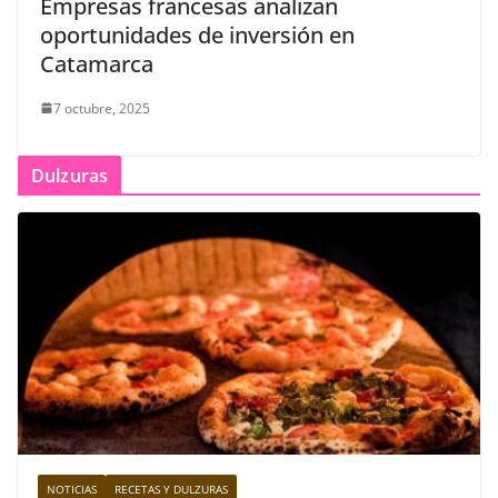
Empresas francesas analizan
oportunidades de inversión en
Catamarca
7 octubre, 2025
Dulzuras
NOTICIAS
RECETAS Y DULZURAS