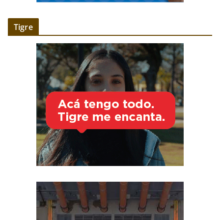
Tigre