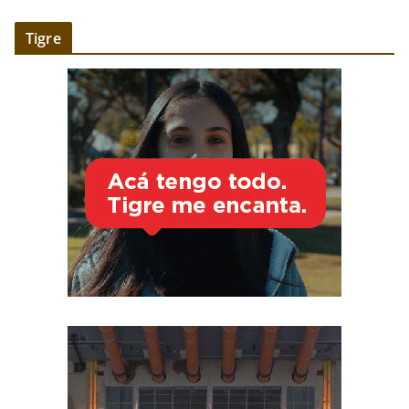
Tigre