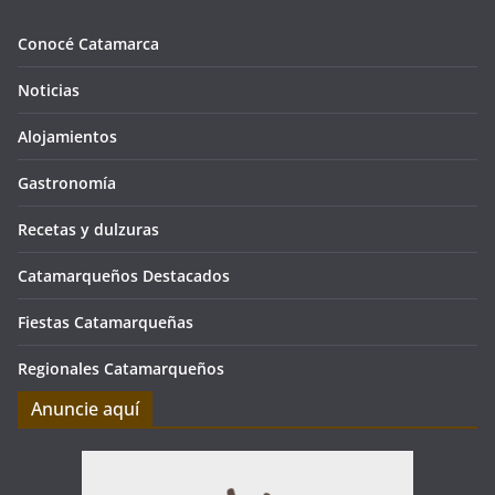
Conocé Catamarca
Noticias
Alojamientos
Gastronomía
Recetas y dulzuras
Catamarqueños Destacados
Fiestas Catamarqueñas
Regionales Catamarqueños
Anuncie aquí