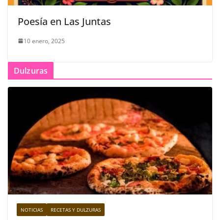
Poesía en Las Juntas
10 enero, 2025
Dulzuras
NOTICIAS
RECETAS Y DULZURAS