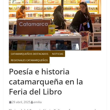
CATAMARQUEÑOS DESTACADOS
NOTICIAS
REGIONALES CATAMARQUEÑOS
Poesía e historia
catamarqueña en la
Feria del Libro
29 abril, 2025
emilia