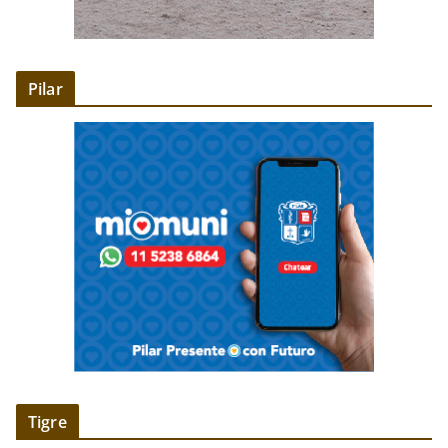
Pilar
Tigre