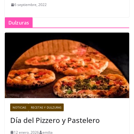
6 septiembre, 2022
Dulzuras
NOTICIAS
RECETAS Y DULZURAS
Día del Pizzero y Pastelero
12 enero, 2026
emilia