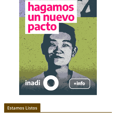
Estamos Listos