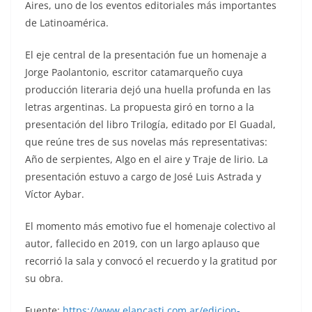
Aires, uno de los eventos editoriales más importantes
de Latinoamérica.
El eje central de la presentación fue un homenaje a
Jorge Paolantonio, escritor catamarqueño cuya
producción literaria dejó una huella profunda en las
letras argentinas. La propuesta giró en torno a la
presentación del libro Trilogía, editado por El Guadal,
que reúne tres de sus novelas más representativas:
Año de serpientes, Algo en el aire y Traje de lirio. La
presentación estuvo a cargo de José Luis Astrada y
Víctor Aybar.
El momento más emotivo fue el homenaje colectivo al
autor, fallecido en 2019, con un largo aplauso que
recorrió la sala y convocó el recuerdo y la gratitud por
su obra.
Fuente:
https://www.elancasti.com.ar/edicion-