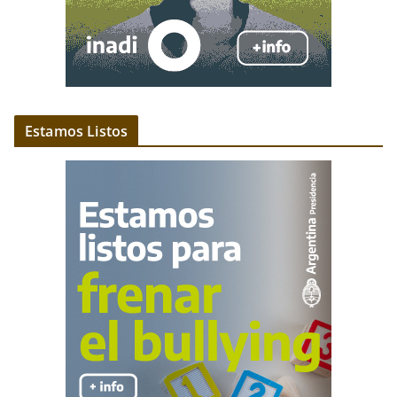
Estamos Listos