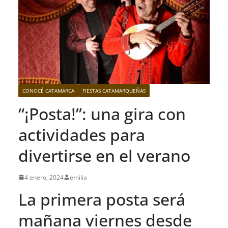
CONOCÉ CATAMARCA
FIESTAS CATAMARQUEÑAS
“¡Posta!”: una gira con
actividades para
divertirse en el verano
4 enero, 2024
emilia
La primera posta será
mañana viernes desde