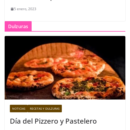
5 enero, 2023
Dulzuras
NOTICIAS
RECETAS Y DULZURAS
Día del Pizzero y Pastelero