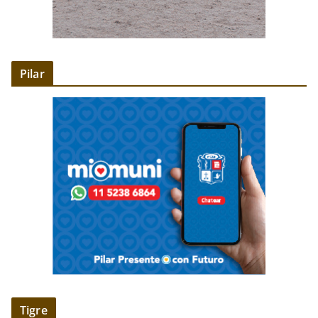
Pilar
Tigre