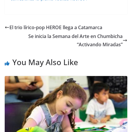
El trio lírico-pop HEROE llega a Catamarca
Se inicia la Semana del Arte en Chumbicha
“Activando Miradas”
You May Also Like