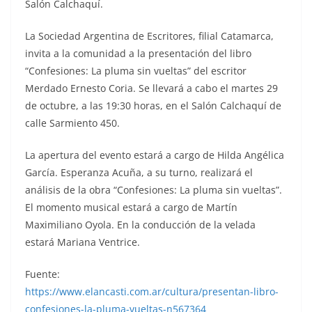
Salón Calchaquí.
La Sociedad Argentina de Escritores, filial Catamarca,
invita a la comunidad a la presentación del libro
“Confesiones: La pluma sin vueltas” del escritor
Merdado Ernesto Coria. Se llevará a cabo el martes 29
de octubre, a las 19:30 horas, en el Salón Calchaquí de
calle Sarmiento 450.
La apertura del evento estará a cargo de Hilda Angélica
García. Esperanza Acuña, a su turno, realizará el
análisis de la obra “Confesiones: La pluma sin vueltas”.
El momento musical estará a cargo de Martín
Maximiliano Oyola. En la conducción de la velada
estará Mariana Ventrice.
Fuente:
https://www.elancasti.com.ar/cultura/presentan-libro-
confesiones-la-pluma-vueltas-n567364