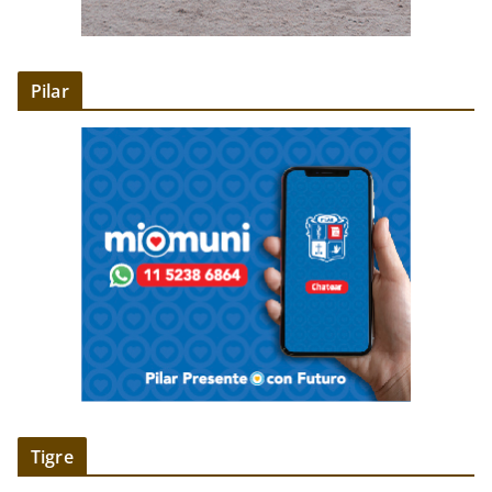
Pilar
Tigre