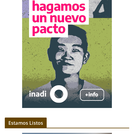
Estamos Listos