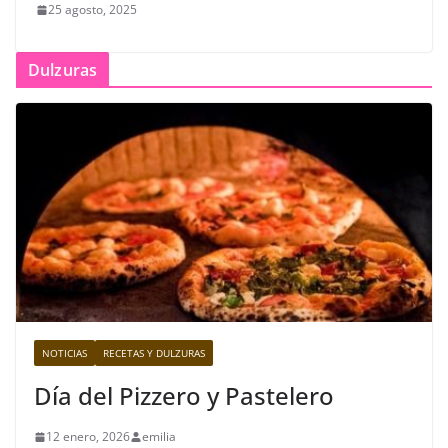
25 agosto, 2025
Dulzuras
NOTICIAS
RECETAS Y DULZURAS
Día del Pizzero y Pastelero
12 enero, 2026
emilia