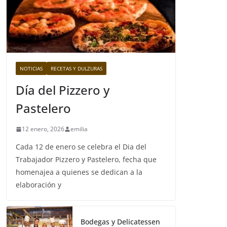
NOTICIAS
RECETAS Y DULZURAS
Día del Pizzero y
Pastelero
12 enero, 2026
emilia
Cada 12 de enero se celebra el Dia del
Trabajador Pizzero y Pastelero, fecha que
homenajea a quienes se dedican a la
elaboración y
Bodegas y Delicatessen