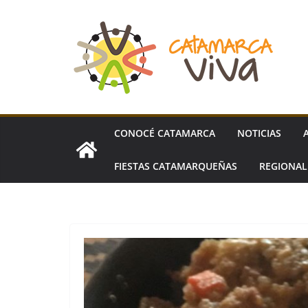
Skip
to
content
CONOCÉ CATAMARCA
NOTICIAS
FIESTAS CATAMARQUEÑAS
REGIONA