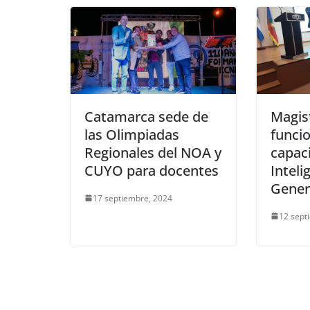
Catamarca sede de
Magis
las Olimpiadas
funcio
Regionales del NOA y
capac
CUYO para docentes
Inteli
Gener
17 septiembre, 2024
12 sept