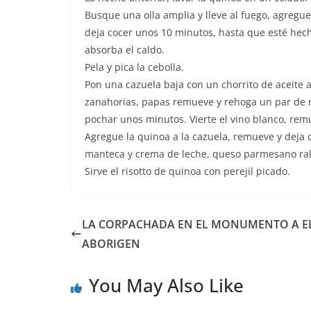
Busque una olla amplia y lleve al fuego, agregue
deja cocer unos 10 minutos, hasta que esté hech
absorba el caldo.
Pela y pica la cebolla.
Pon una cazuela baja con un chorrito de aceite a
zanahorias, papas remueve y rehoga un par de 
pochar unos minutos. Vierte el vino blanco, remu
Agregue la quinoa a la cazuela, remueve y deja c
manteca y crema de leche, queso parmesano ral
Sirve el risotto de quinoa con perejil picado.
LA CORPACHADA EN EL MONUMENTO A E
ABORIGEN
You May Also Like