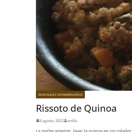
REGIONALES CATAMARQUEÑOS
Rissoto de Quinoa
4 agosto, 2022
emilia
La noche anterior, lavar la quinoa en un colador