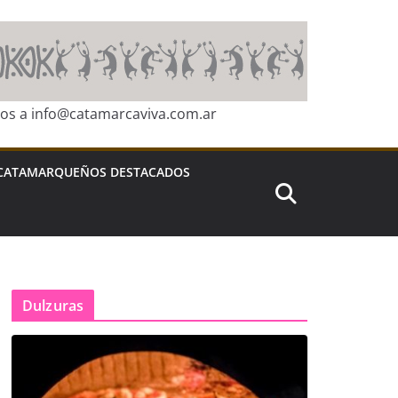
ros a info@catamarcaviva.com.ar
CATAMARQUEÑOS DESTACADOS
Dulzuras