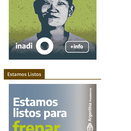
Estamos Listos