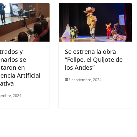
trados y
Se estrena la obra
narios se
“Felipe, el Quijote de
itaron en
los Andes”
gencia Artificial
6 septiembre, 2024
ativa
iembre, 2024