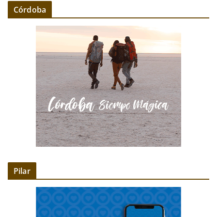
Córdoba
Pilar