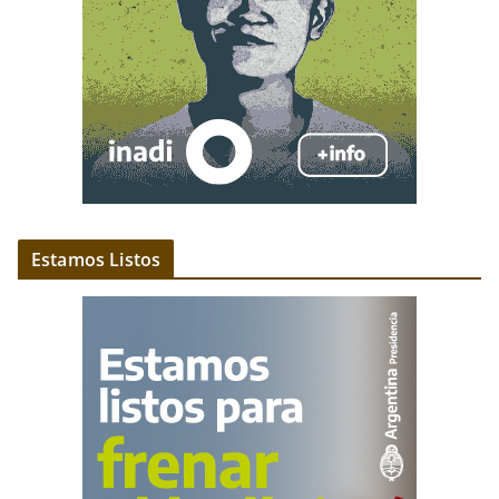
Estamos Listos