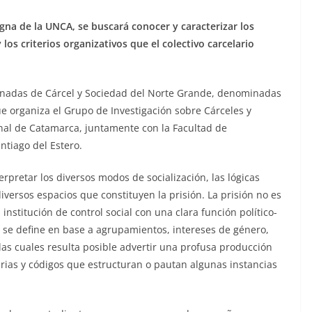
agna de la UNCA, se buscará conocer y caracterizar los
 los criterios organizativos que el colectivo carcelario
 Jornadas de Cárcel y Sociedad del Norte Grande, denominadas
e organiza el Grupo de Investigación sobre Cárceles y
al de Catamarca, juntamente con la Facultad de
tiago del Estero.
pretar los diversos modos de socialización, las lógicas
iversos espacios que constituyen la prisión. La prisión no es
nstitución de control social con una clara función político-
 se define en base a agrupamientos, intereses de género,
 las cuales resulta posible advertir una profusa producción
tarias y códigos que estructuran o pautan algunas instancias