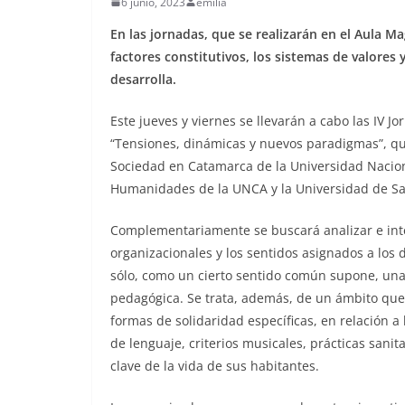
6 junio, 2023
emilia
En las jornadas, que se realizarán en el Aula M
factores constitutivos, los sistemas de valores y
desarrolla.
Este jueves y viernes se llevarán a cabo las IV
“Tensiones, dinámicas y nuevos paradigmas”, qu
Sociedad en Catamarca de la Universidad Nacion
Humanidades de la UNCA y la Universidad de San
Complementariamente se buscará analizar e inter
organizacionales y los sentidos asignados a los d
sólo, como un cierto sentido común supone, una i
pedagógica. Se trata, además, de un ámbito que
formas de solidaridad específicas, en relación a
de lenguaje, criterios musicales, prácticas sani
clave de la vida de sus habitantes.