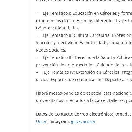
– Eje Temático I: Educación en Cárceles y formac
experiencias docentes en los diferentes trayect
Género e Identidades.
– Eje Temático II: Cultura Carcelaria. Expresion
Vínculos y afectividades. Autoridad y subalternid
Redes Sociales.
– Eje Temático III: Derecho a la Salud y Política
prevención de enfermedades. Cuidado de la sal
– Eje Temático IV: Extensión en Cárceles. Progra
oficios. Espacios de comunicación. Deportes, oci
Habrá mesas/paneles de especialistas nacionale
universitarios orientados a la cárcel, talleres, p
Datos de Contacto:
Correo electrónico
: jornada
Unca
Instagram
:
gicyscaunca