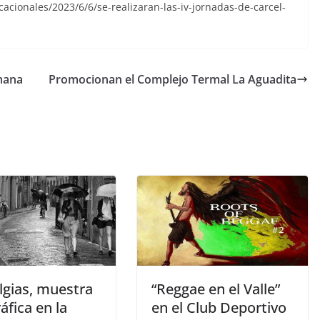
cionales/2023/6/6/se-realizaran-las-iv-jornadas-de-carcel-
emana
Promocionan el Complejo Termal La Aguadita
lgias, muestra
“Reggae en el Valle”
áfica en la
en el Club Deportivo