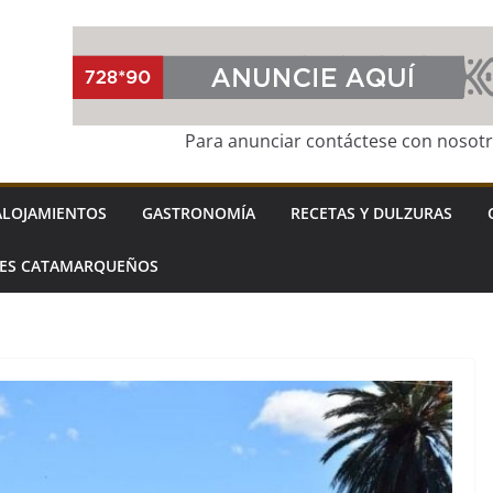
Para anunciar contáctese con nosot
ALOJAMIENTOS
GASTRONOMÍA
RECETAS Y DULZURAS
LES CATAMARQUEÑOS