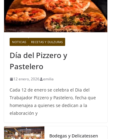
NOTICIAS
RECETAS Y DULZURAS
Día del Pizzero y
Pastelero
12 enero, 2026
emilia
Cada 12 de enero se celebra el Dia del
Trabajador Pizzero y Pastelero, fecha que
homenajea a quienes se dedican a la
elaboración y
Bodegas y Delicatessen