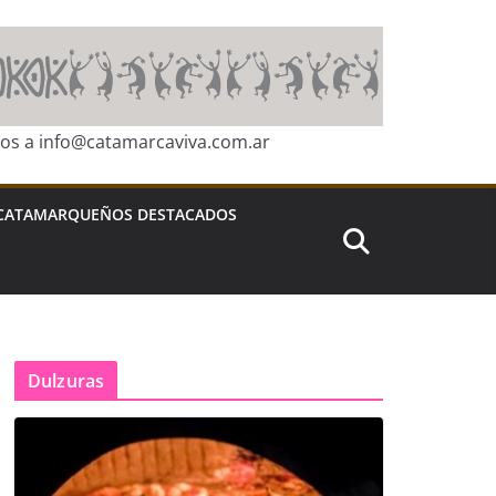
ros a info@catamarcaviva.com.ar
CATAMARQUEÑOS DESTACADOS
Dulzuras