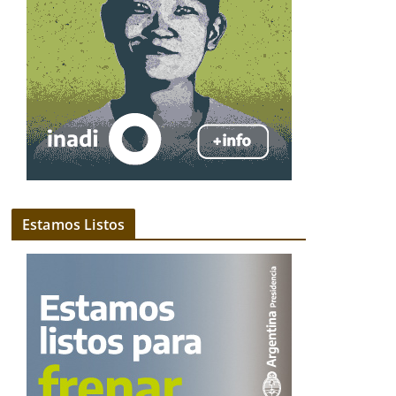
Estamos Listos