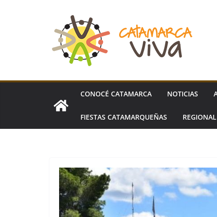
Skip
to
content
CONOCÉ CATAMARCA
NOTICIAS
FIESTAS CATAMARQUEÑAS
REGIONA