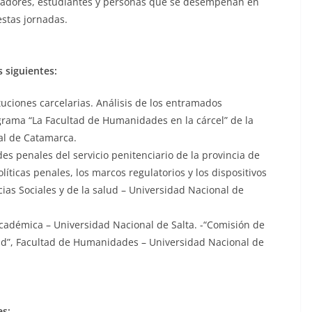
igadores, estudiantes y personas que se desempeñan en
 estas jornadas.
 siguientes:
tuciones carcelarias. Análisis de los entramados
rograma “La Facultad de Humanidades en la cárcel” de la
al de Catamarca.
ades penales del servicio penitenciario de la provincia de
líticas penales, los marcos regulatorios y los dispositivos
ias Sociales y de la salud – Universidad Nacional de
cadémica – Universidad Nacional de Salta. -“Comisión de
tad”, Facultad de Humanidades – Universidad Nacional de
es: