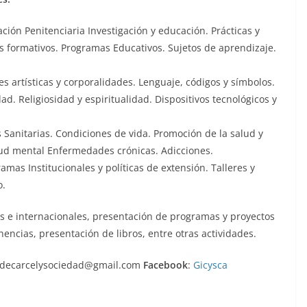
ión Penitenciaria Investigación y educación. Prácticas y
os formativos. Programas Educativos. Sujetos de aprendizaje.
es artísticas y corporalidades. Lenguaje, códigos y símbolos.
ad. Religiosidad y espiritualidad. Dispositivos tecnológicos y
s Sanitarias. Condiciones de vida. Promoción de la salud y
ud mental Enfermedades crónicas. Adicciones.
mas Institucionales y políticas de extensión. Talleres y
o.
s e internacionales, presentación de programas y proyectos
onencias, presentación de libros, entre otras actividades.
sdecarcelysociedad@gmail.com
Facebook
:
Gicysca