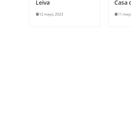
Leiva
Casa d
12 mayo, 2023
11 mayo