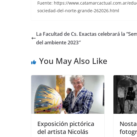
Fuente: https://www.catamarcactual.com.ar/educa
sociedad-del-norte-grande-262026.html
La Facultad de Cs. Exactas celebrará la “S
del ambiente 2023″
You May Also Like
Exposición pictórica
Nosta
del artista Nicolás
fotogr