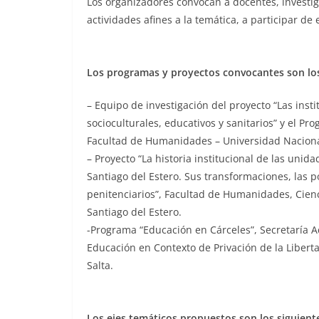
Los organizadores convocan a docentes, invest
actividades afines a la temática, a participar de
Los programas y proyectos convocantes son los
– Equipo de investigación del proyecto “Las insti
socioculturales, educativos y sanitarios” y el P
Facultad de Humanidades – Universidad Nacion
– Proyecto “La historia institucional de las unid
Santiago del Estero. Sus transformaciones, las po
penitenciarios”, Facultad de Humanidades, Cienc
Santiago del Estero.
-Programa “Educación en Cárceles”, Secretaría A
Educación en Contexto de Privación de la Liber
Salta.
Los ejes temáticos propuestos son los siguient