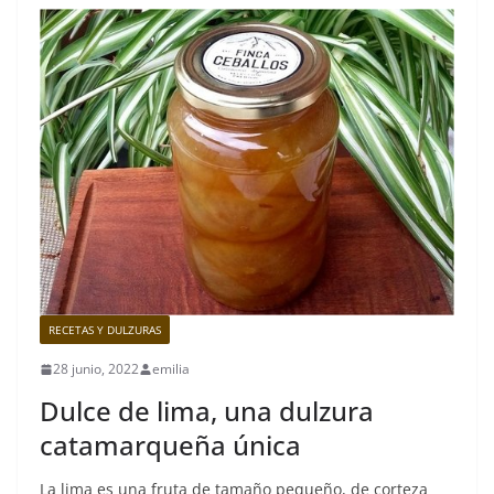
RECETAS Y DULZURAS
28 junio, 2022
emilia
Dulce de lima, una dulzura
catamarqueña única
La lima es una fruta de tamaño pequeño, de corteza