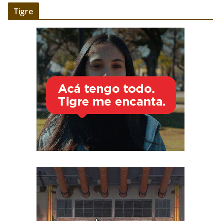
Tigre