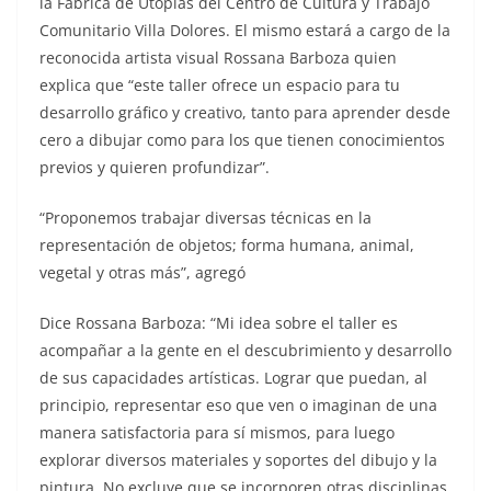
la Fábrica de Utopías del Centro de Cultura y Trabajo
Comunitario Villa Dolores. El mismo estará a cargo de la
reconocida artista visual Rossana Barboza quien
explica que “este taller ofrece un espacio para tu
desarrollo gráfico y creativo, tanto para aprender desde
cero a dibujar como para los que tienen conocimientos
previos y quieren profundizar”.
“Proponemos trabajar diversas técnicas en la
representación de objetos; forma humana, animal,
vegetal y otras más”, agregó
Dice Rossana Barboza: “Mi idea sobre el taller es
acompañar a la gente en el descubrimiento y desarrollo
de sus capacidades artísticas. Lograr que puedan, al
principio, representar eso que ven o imaginan de una
manera satisfactoria para sí mismos, para luego
explorar diversos materiales y soportes del dibujo y la
pintura. No excluye que se incorporen otras disciplinas