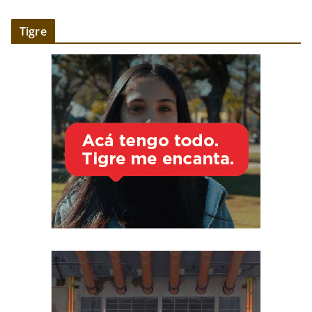
Tigre