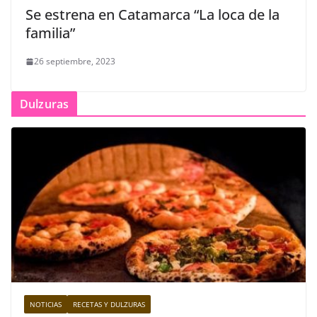
Se estrena en Catamarca “La loca de la
familia”
26 septiembre, 2023
Dulzuras
NOTICIAS
RECETAS Y DULZURAS