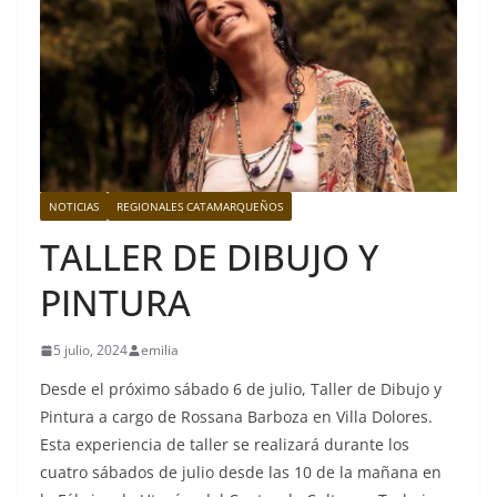
NOTICIAS
REGIONALES CATAMARQUEÑOS
TALLER DE DIBUJO Y
PINTURA
5 julio, 2024
emilia
Desde el próximo sábado 6 de julio, Taller de Dibujo y
Pintura a cargo de Rossana Barboza en Villa Dolores.
Esta experiencia de taller se realizará durante los
cuatro sábados de julio desde las 10 de la mañana en