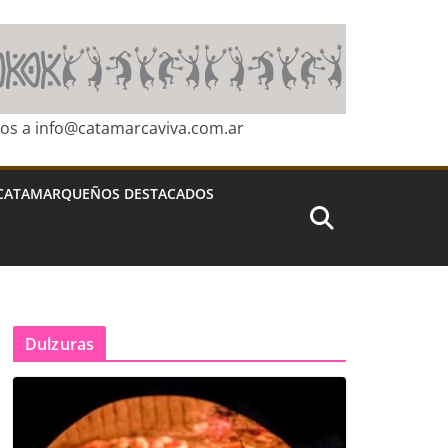
ros a info@catamarcaviva.com.ar
CATAMARQUEÑOS DESTACADOS
Dulzuras