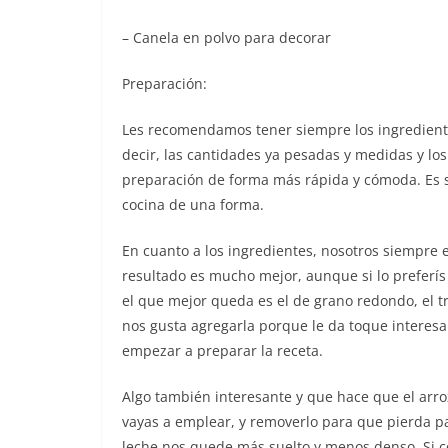
– Canela en polvo para decorar
Preparación:
Les recomendamos tener siempre los ingrediente
decir, las cantidades ya pesadas y medidas y lo
preparación de forma más rápida y cómoda. Es s
cocina de una forma.
En cuanto a los ingredientes, nosotros siempre 
resultado es mucho mejor, aunque si lo preferís 
el que mejor queda es el de grano redondo, el tr
nos gusta agregarla porque le da toque interesan
empezar a preparar la receta.
Algo también interesante y que hace que el arro
vayas a emplear, y removerlo para que pierda pa
leche nos quede más suelto y menos denso. Si c