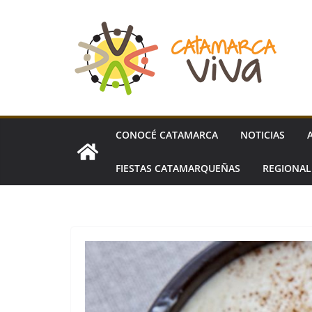
Skip
to
content
CONOCÉ CATAMARCA
NOTICIAS
FIESTAS CATAMARQUEÑAS
REGIONA