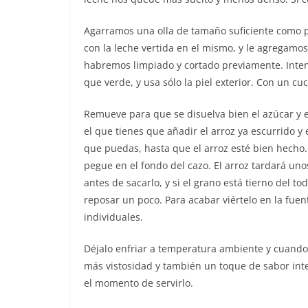
Agarramos una olla de tamaño suficiente como p
con la leche vertida en el mismo, y le agregamos 
habremos limpiado y cortado previamente. Inten
que verde, y usa sólo la piel exterior. Con un cuc
Remueve para que se disuelva bien el azúcar y 
el que tienes que añadir el arroz ya escurrido y 
que puedas, hasta que el arroz esté bien hecho
pegue en el fondo del cazo. El arroz tardará un
antes de sacarlo, y si el grano está tierno del to
reposar un poco. Para acabar viértelo en la fuent
individuales.
Déjalo enfriar a temperatura ambiente y cuando 
más vistosidad y también un toque de sabor inte
el momento de servirlo.