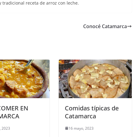
 tradicional receta de arroz con leche.
Conocé Catamarca
COMER EN
Comidas típicas de
MARCA
Catamarca
, 2023
16 mayo, 2023