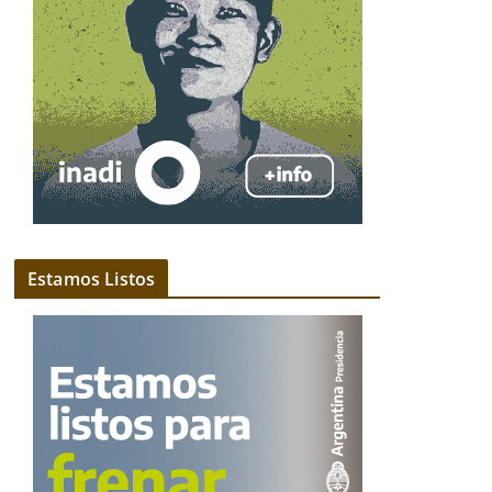
Estamos Listos