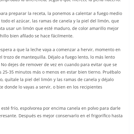
ara preparar la receta, la ponemos a calentar a fuego medio
todo el azúcar, las ramas de canela y la piel del limón, que
ta usar un limón que esté maduro, de color amarillo mejor
hillo bien afilado se hace fácilmente.
espera a que la leche vaya a comenzar a hervir, momento en
el trozo de mantequilla. Déjalo a fuego lento, lo más lento
. No dejes de remover de vez en cuando para evitar que se
os 25-35 minutos más o menos en estar bien tierno. Pruébalo
do, quítale la piel del limón y las ramas de canela y déjalo
e donde lo vayas a servir, o bien en los recipientes
esté frío, espolvorea por encima canela en polvo para darle
resante. Después es mejor conservarlo en el frigorífico hasta