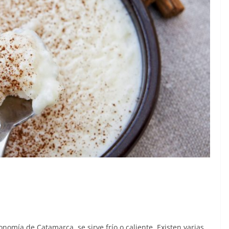
ronomía de Catamarca, se sirve frío o caliente. Existen varias