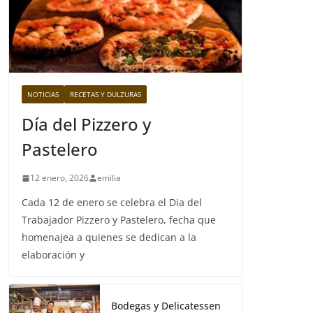
NOTICIAS
RECETAS Y DULZURAS
Día del Pizzero y
Pastelero
12 enero, 2026
emilia
Cada 12 de enero se celebra el Dia del
Trabajador Pizzero y Pastelero, fecha que
homenajea a quienes se dedican a la
elaboración y
Bodegas y Delicatessen