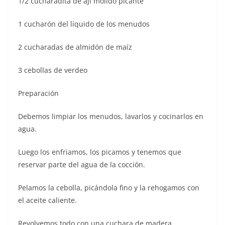
1/2 cucharadita de ají molido picante
1 cucharón del líquido de los menudos
2 cucharadas de almidón de maíz
3 cebollas de verdeo
Preparación
Debemos limpiar los menudos, lavarlos y cocinarlos en
agua.
Luego los enfriamos, los picamos y tenemos que
reservar parte del agua de la cocción.
Pelamos la cebolla, picándola fino y la rehogamos con
el aceite caliente.
Revolvemos todo con una cuchara de madera.