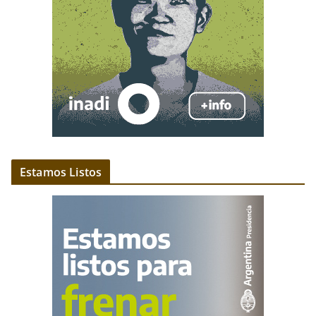
Estamos Listos