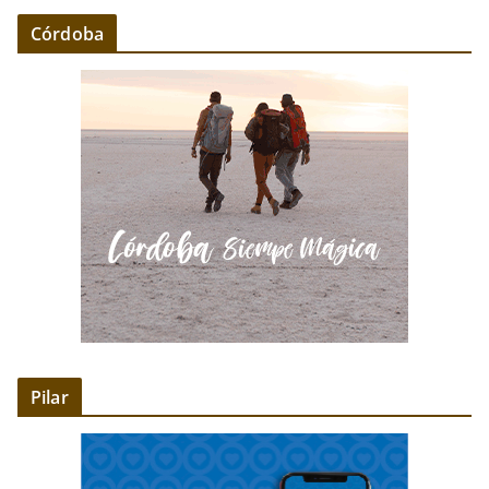
Córdoba
Pilar