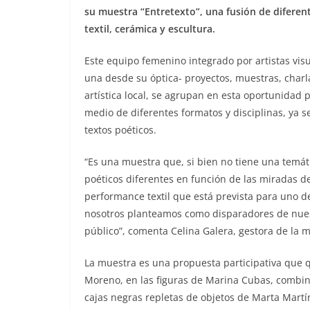
su muestra “Entretexto”, una fusión de diferent
textil, cerámica y escultura.
Este equipo femenino integrado por artistas vis
una desde su óptica- proyectos, muestras, charlas
artística local, se agrupan en esta oportunidad 
medio de diferentes formatos y disciplinas, ya sea
textos poéticos.
“Es una muestra que, si bien no tiene una temátic
poéticos diferentes en función de las miradas d
performance textil que está prevista para uno de
nosotros planteamos como disparadores de nuest
público”, comenta Celina Galera, gestora de la 
La muestra es una propuesta participativa que 
Moreno, en las figuras de Marina Cubas, combin
cajas negras repletas de objetos de Marta Martíne