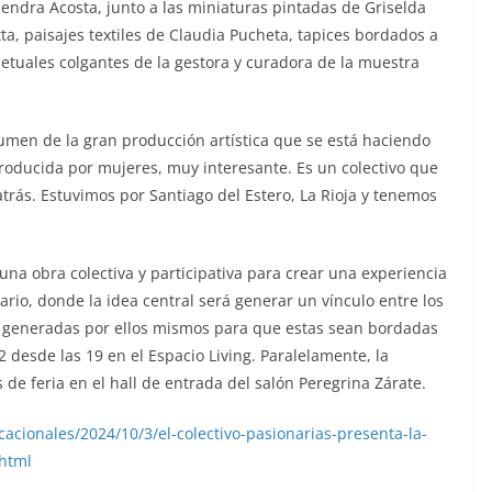
mendra Acosta, junto a las miniaturas pintadas de Griselda
etta, paisajes textiles de Claudia Pucheta, tapices bordados a
etuales colgantes de la gestora y curadora de la muestra
umen de la gran producción artística que se está haciendo
oducida por mujeres, muy interesante. Es un colectivo que
rás. Estuvimos por Santiago del Estero, La Rioja y tenemos
e una obra colectiva y participativa para crear una experiencia
ario, donde la idea central será generar un vínculo entre los
ras generadas por ellos mismos para que estas sean bordadas
2 desde las 19 en el Espacio Living. Paralelamente, la
 de feria en el hall de entrada del salón Peregrina Zárate.
cionales/2024/10/3/el-colectivo-pasionarias-presenta-la-
.html