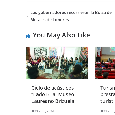
Los gobernadores recorrieron la Bolsa de
Metales de Londres
You May Also Like
Ciclo de acústicos
Turis
“Lado B” al Museo
prest
Laureano Brizuela
turís
23 abril, 2024
23 abril