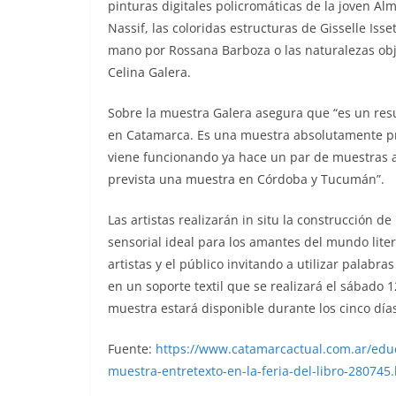
pinturas digitales policromáticas de la joven Al
Nassif, las coloridas estructuras de Gisselle Iss
mano por Rossana Barboza o las naturalezas obj
Celina Galera.
Sobre la muestra Galera asegura que “es un res
en Catamarca. Es una muestra absolutamente pr
viene funcionando ya hace un par de muestras at
prevista una muestra en Córdoba y Tucumán”.
Las artistas realizarán in situ la construcción d
sensorial ideal para los amantes del mundo liter
artistas y el público invitando a utilizar palab
en un soporte textil que se realizará el sábado 1
muestra estará disponible durante los cinco días
Fuente:
https://www.catamarcactual.com.ar/educa
muestra-entretexto-en-la-feria-del-libro-280745