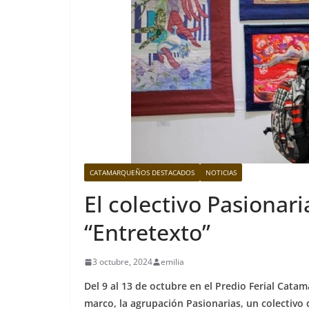
CATAMARQUEÑOS DESTACADOS
NOTICIAS
El colectivo Pasionar
“Entretexto”
3 octubre, 2024
emilia
Del 9 al 13 de octubre en el Predio Ferial Catama
marco, la agrupación Pasionarias, un colectivo