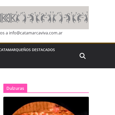
ros a info@catamarcaviva.com.ar
CATAMARQUEÑOS DESTACADOS
Dulzuras