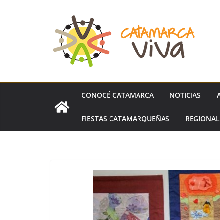
Skip
to
content
CONOCÉ CATAMARCA
NOTICIAS
FIESTAS CATAMARQUEÑAS
REGIONA