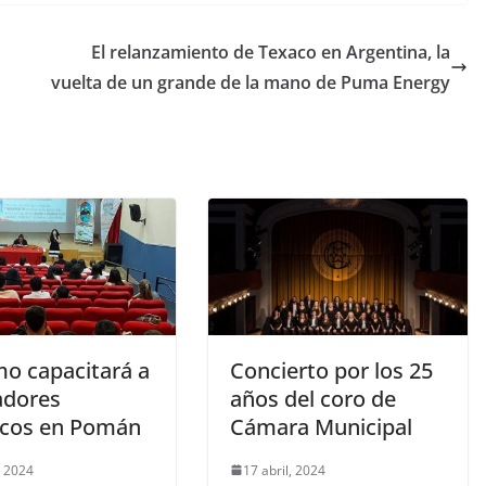
El relanzamiento de Texaco en Argentina, la
vuelta de un grande de la mano de Puma Energy
mo capacitará a
Concierto por los 25
adores
años del coro de
ticos en Pomán
Cámara Municipal
, 2024
17 abril, 2024