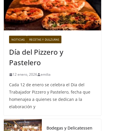
NOTICIAS
RECETAS Y DULZURAS
Día del Pizzero y
Pastelero
12 enero, 2026
emilia
Cada 12 de enero se celebra el Dia del
Trabajador Pizzero y Pastelero, fecha que
homenajea a quienes se dedican a la
elaboración y
Bodegas y Delicatessen