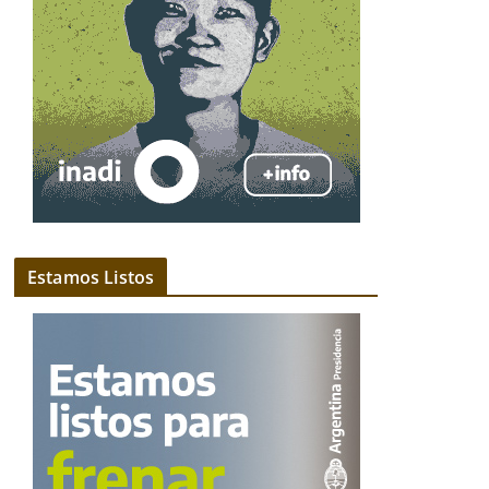
Estamos Listos