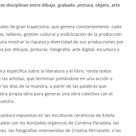
es disciplinas entre dibujo, grabado, pintura, objeto, arte
uales de gran trayectoria, que genera constantemente -cada
, talleres, gestión cultural y visibilización de la producción
para mostrar la riqueza y diversidad de sus producciones por
 por dibujos, pinturas, fotografía, arte digital, escultura y
a específica sobre la literatura y el libro, ronda textos
e las artistas, que terminan juntándose en una acción o
 los días de la muestra, a partir de las palabras que
ra propia obra para generar una obra colectiva con el
muestra.
quedará expuestas en las esculturas cerámicas de Estela
ados con los bordados orgánicos de Carolina Paradela, las
z, las fotografías intervenidas de Cristina Pernasetti, o las