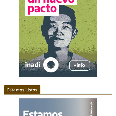
Estamos Listos