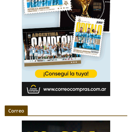
Correo