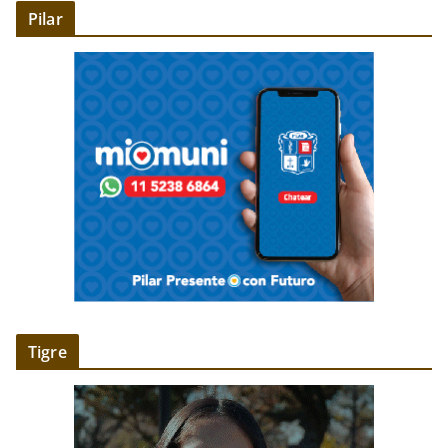
Pilar
Tigre