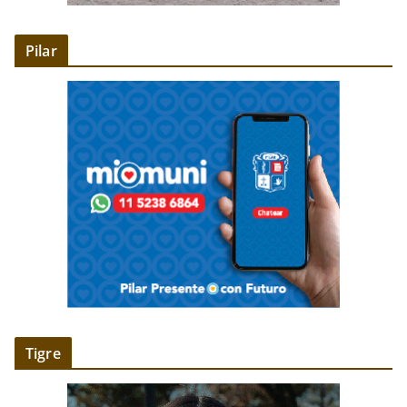
Pilar
Tigre