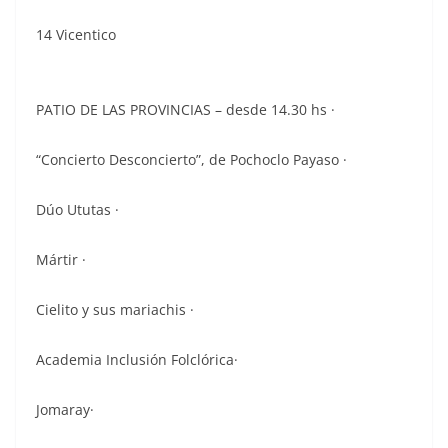
14 Vicentico
PATIO DE LAS PROVINCIAS – desde 14.30 hs ·
“Concierto Desconcierto”, de Pochoclo Payaso ·
Dúo Ututas ·
Mártir ·
Cielito y sus mariachis ·
Academia Inclusión Folclórica·
Jomaray·