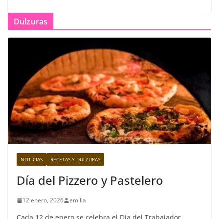
Dulzuras
NOTICIAS
RECETAS Y DULZURAS
Día del Pizzero y Pastelero
12 enero, 2026
emilia
Cada 12 de enero se celebra el Dia del Trabajador