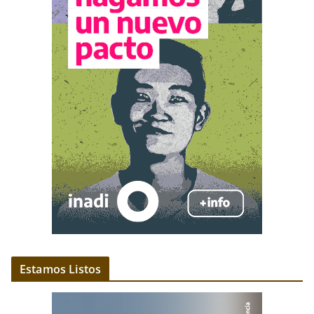
Estamos Listos