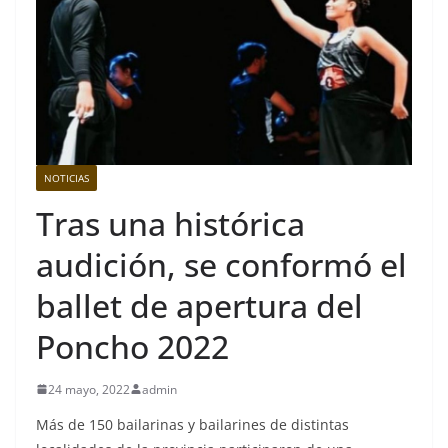
NOTICIAS
Tras una histórica
audición, se conformó el
ballet de apertura del
Poncho 2022
24 mayo, 2022
admin
Más de 150 bailarinas y bailarines de distintas