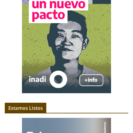
Estamos Listos