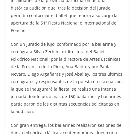
localidades de la provincia participaron de una
histórica audición que, tras la decisión del jurado,
permitió conformar el ballet que tendrá a su cargo la
apertura de la 51º Fiesta Nacional e Internacional del
Poncho.
Con un jurado de lujo, conformado por la bailarina y
coreógrafa Silvia Zerbini, exdirectora del Ballet
Folklórico Nacional, por la directora de Artes Escénicas
de la Provincia de La Rioja, Ana Baldo, y por Paula
Novaro, Diego Argañaraz y José Aballay, los tres últimos
coreógrafos y responsables de la puesta en escena con
la que se inaugurará la fiesta, se realizó una intensa
jornada donde poco más de 150 bailarines y bailarines
participaron de las distintas secuencias solicitadas en
la audición.
Con gran entrega, los bailarines realizaron sesiones de
danza folklórica, clásica y contemporánea, luego una