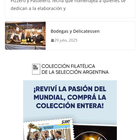
Pizzero y Pastelero, fecha que homenajea a quienes se
dedican a la elaboración y
Bodegas y Delicatessen
29 julio, 2025