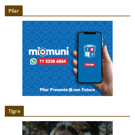
Pilar
Tigre