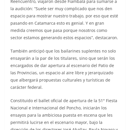
Reencuentro, viajaron desde Fiambalá para sumarse a
la audición: “Suele ser muy complicado que nos den
espacio para mostrar nuestro trabajo, por eso que esté
pasando en Catamarca esto es genial. Y en gran
medida creemos que pasa porque nosotros como
sector estamos generando estos espacios”, destacaron.
También anticipó que los bailarines suplentes no solo
ensayarán a la par de los titulares, sino que serán los
encargados de dar apertura al escenario del Patio de
las Provincias, un espacio al aire libre y jerarquizado
que albergará propuestas culturales y turísticas de
carácter federal.
Constituido el ballet oficial de apertura de la 51° Fiesta
Nacional e Internacional del Poncho, iniciarán los
ensayos para la ambiciosa puesta en escena que les
permitirá lucirse en el escenario mayor, bajo la
dirección de los directores José Aballay, Paula Novaro y