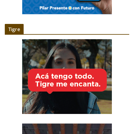
Tigre