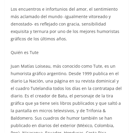
Los encuentros e infortunios del amor, el sentimiento
más aclamado del mundo -igualmente vitoreado y
denostado- es reflejado con gracia, sensibilidad
exquisita y ternura por uno de los mejores humoristas
gráficos de los últimos años.
Quién es Tute
Juan Matías Loiseau, más conocido como Tute, es un
humorista gráfico argentino. Desde 1999 publica en el
diario La Nación, una página en su revista dominical y
el cuadro Tutelandia todos los días en la contratapa del
diario. Es el creador de Batu, el personaje de la tira
gráfica que ya tiene seis libros publicados y que saltó a
la pantalla en micros televisivos, y de Trifonia &
Baldomero. Sus cuadros de humor también se han
publicado en diarios del exterior (México, Colombia,
Perú, Nicaragua, Ecuador, Honduras, Costa Rica,